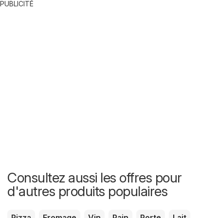
PUBLICITÉ
Consultez aussi les offres pour
d'autres produits populaires
Pizza
Fromage
Vin
Pain
Porte
Lait