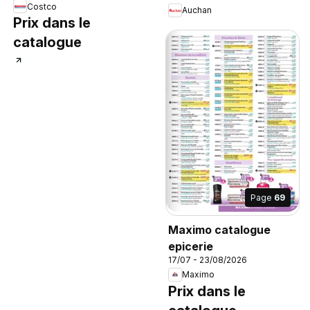
Costco
Auchan
Prix dans le
catalogue
Page
69
Maximo catalogue
epicerie
17/07 - 23/08/2026
Maximo
Prix dans le