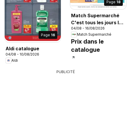
Page
18
Match Supermarché
C'est tous les jours le
04/08 - 16/08/2026
marché
Match Supermarché
Page
16
Prix dans le
Aldi catalogue
catalogue
04/08 - 10/08/2026
Aldi
PUBLICITÉ