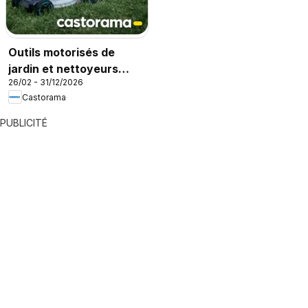
Outils motorisés de
jardin et nettoyeurs
26/02 - 31/12/2026
haute pression
Castorama
PUBLICITÉ