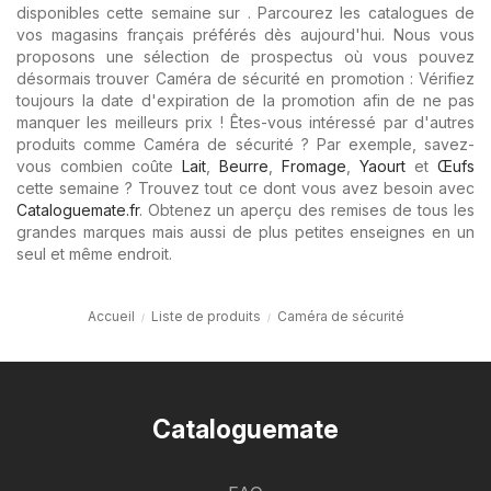
disponibles cette semaine sur . Parcourez les catalogues de
vos magasins français préférés dès aujourd'hui. Nous vous
proposons une sélection de prospectus où vous pouvez
désormais trouver Caméra de sécurité en promotion : Vérifiez
toujours la date d'expiration de la promotion afin de ne pas
manquer les meilleurs prix ! Êtes-vous intéressé par d'autres
produits comme Caméra de sécurité ? Par exemple, savez-
vous combien coûte
Lait
,
Beurre
,
Fromage
,
Yaourt
et
Œufs
cette semaine ? Trouvez tout ce dont vous avez besoin avec
Cataloguemate.fr
. Obtenez un aperçu des remises de tous les
grandes marques mais aussi de plus petites enseignes en un
seul et même endroit.
Accueil
Liste de produits
Caméra de sécurité
Cataloguemate