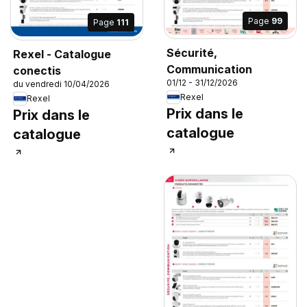
Page
99
Page
111
Sécurité,
Rexel - Catalogue
Communication
conectis
01/12 - 31/12/2026
du vendredi 10/04/2026
Rexel
Rexel
Prix dans le
Prix dans le
catalogue
catalogue