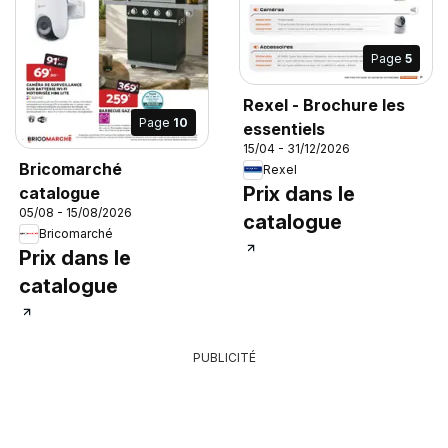
Page
5
Rexel - Brochure les
Page
10
essentiels
15/04 - 31/12/2026
Bricomarché
Rexel
Prix dans le
catalogue
05/08 - 15/08/2026
catalogue
Bricomarché
Prix dans le
catalogue
PUBLICITÉ