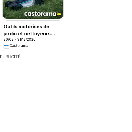
Outils motorisés de
jardin et nettoyeurs
26/02 - 31/12/2026
haute pression
Castorama
PUBLICITÉ