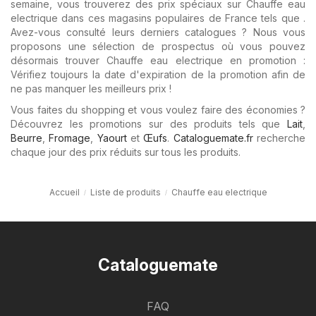
semaine, vous trouverez des prix spéciaux sur Chauffe eau
electrique dans ces magasins populaires de France tels que .
Avez-vous consulté leurs derniers catalogues ? Nous vous
proposons une sélection de prospectus où vous pouvez
désormais trouver Chauffe eau electrique en promotion :
Vérifiez toujours la date d'expiration de la promotion afin de
ne pas manquer les meilleurs prix !
Vous faites du shopping et vous voulez faire des économies ?
Découvrez les promotions sur des produits tels que
Lait
,
Beurre
,
Fromage
,
Yaourt
et
Œufs
.
Cataloguemate.fr
recherche
chaque jour des prix réduits sur tous les produits.
Accueil
Liste de produits
Chauffe eau electrique
Cataloguemate
FAQ