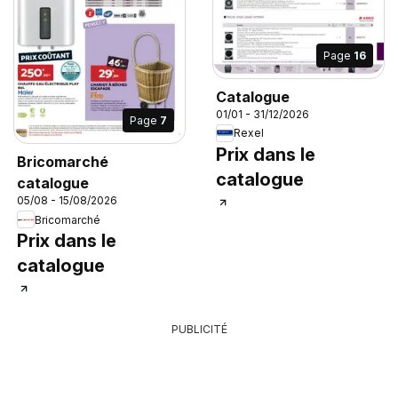
Page
16
Catalogue
01/01 - 31/12/2026
Page
7
Rexel
Prix dans le
Bricomarché
catalogue
catalogue
05/08 - 15/08/2026
Bricomarché
Prix dans le
catalogue
PUBLICITÉ