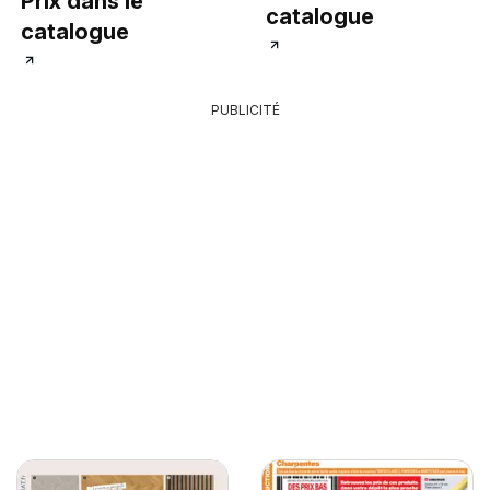
Prix dans le
catalogue
catalogue
PUBLICITÉ