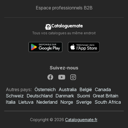
Espace professionnels B2B
Cataloguemate
Tous vos catalogues au même endroit
Suivez-nous
Autres pays:
Österreich
Australia
België
Canada
Schweiz
Deutschland
Danmark
Suomi
Great Britain
Italia
Lietuva
Nederland
Norge
Sverige
South Africa
Copyright © 2026
Cataloguemate.fr
.