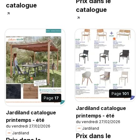
Prix dans le
catalogue
catalogue
Page
101
Page
17
Jardiland catalogue
Jardiland catalogue
printemps - été
printemps - été
du vendredi 27/02/2026
du vendredi 27/02/2026
Jardiland
Jardiland
Prix dans le