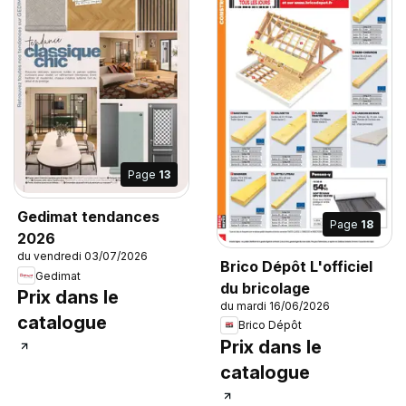
Page
13
Gedimat tendances
Page
18
2026
du vendredi 03/07/2026
Brico Dépôt L'officiel
Gedimat
du bricolage
Prix dans le
du mardi 16/06/2026
catalogue
Brico Dépôt
Prix dans le
catalogue