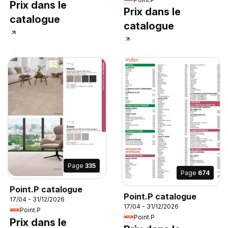
Prix dans le
Prix dans le
catalogue
catalogue
Page
335
Page
674
Point.P catalogue
Point.P catalogue
17/04 - 31/12/2026
17/04 - 31/12/2026
Point.P
Point.P
Prix dans le