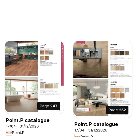
Page
247
Page
252
Point.P catalogue
Point.P catalogue
17/04 - 31/12/2026
17/04 - 31/12/2026
Point.P
Point.P