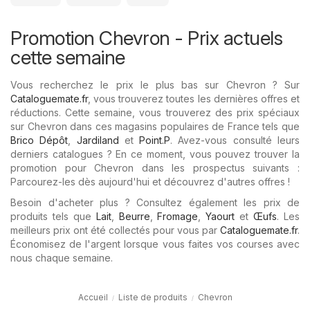
Promotion Chevron - Prix ​​actuels
cette semaine
Vous recherchez le prix le plus bas sur Chevron ? Sur
Cataloguemate.fr
, vous trouverez toutes les dernières offres et
réductions. Cette semaine, vous trouverez des prix spéciaux
sur Chevron dans ces magasins populaires de France tels que
Brico Dépôt
,
Jardiland
et
Point.P
. Avez-vous consulté leurs
derniers catalogues ? En ce moment, vous pouvez trouver la
promotion pour Chevron dans les prospectus suivants :
Parcourez-les dès aujourd'hui et découvrez d'autres offres !
Besoin d'acheter plus ? Consultez également les prix de
produits tels que
Lait
,
Beurre
,
Fromage
,
Yaourt
et
Œufs
. Les
meilleurs prix ont été collectés pour vous par
Cataloguemate.fr
.
Économisez de l'argent lorsque vous faites vos courses avec
nous chaque semaine.
Accueil
Liste de produits
Chevron