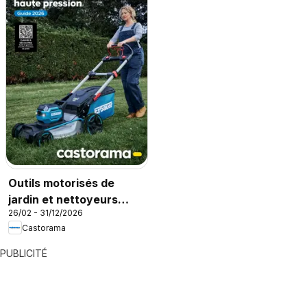
Outils motorisés de
jardin et nettoyeurs
26/02 - 31/12/2026
haute pression
Castorama
PUBLICITÉ