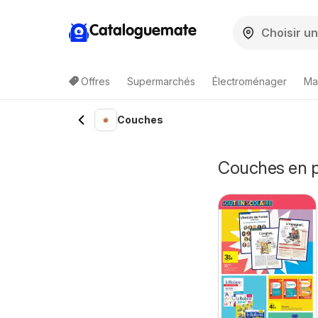
Cataloguemate
Offres
Supermarchés
Électroménager
Ma
Couches
Couches en 