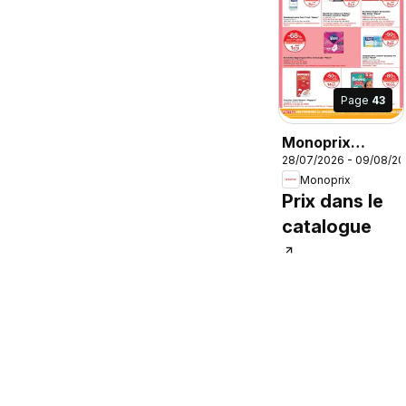
Page
43
Monoprix
28/07/2026 - 09/08/2
catalogue
Monoprix
Prix dans le
catalogue