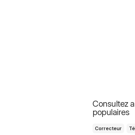
Consultez au
populaires
Correcteur
Té