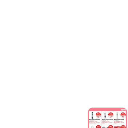
Taille 3 X352 6-
10 kg