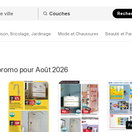
Reche
ison, Bricolage, Jardinage
Mode et Chaussures
Beauté et Pa
promo pour Août 2026
P