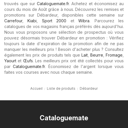
trouvés que sur
Cataloguemate.fr
. Achetez et économisez au
cours du mois de Août grâce à nous. Découvrez les remises et
promotions sur Débardeur, disponibles cette semaine sur
Carrefour
,
Kiabi
,
Sport 2000
et
Wibra
. Parcourez les
catalogues de vos magasins français préférés dès aujourd'hui.
Nous vous proposons une sélection de prospectus où vous
pouvez désormais trouver Débardeur en promotion : Vérifiez
toujours la date d'expiration de la promotion afin de ne pas
manquer les meilleurs prix ! Besoin d'acheter plus ? Consultez
également les prix de produits tels que
Lait
,
Beurre
,
Fromage
,
Yaourt
et
Œufs
. Les meilleurs prix ont été collectés pour vous
par
Cataloguemate.fr
. Économisez de l'argent lorsque vous
faites vos courses avec nous chaque semaine.
Accueil
Liste de produits
Débardeur
Cataloguemate