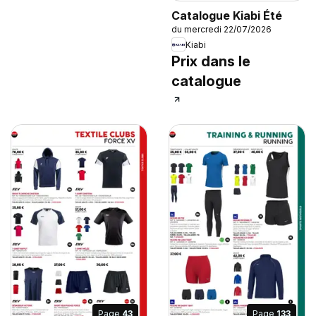
Catalogue Kiabi Été
du mercredi 22/07/2026
Kiabi
Prix dans le
catalogue
Page
43
Page
133