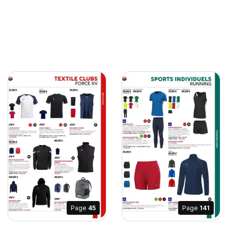
Page
45
Page
141