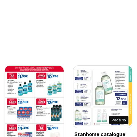
Page
15
Stanhome catalogue