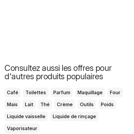
Consultez aussi les offres pour
d'autres produits populaires
Café
Toilettes
Parfum
Maquillage
Four
Mais
Lait
Thé
Crème
Outils
Poids
Liquide vaisselle
Liquide de rinçage
Vaporisateur