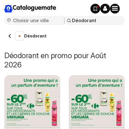
Cataloguemate
Déodorant
Déodorant en promo pour Août
2026