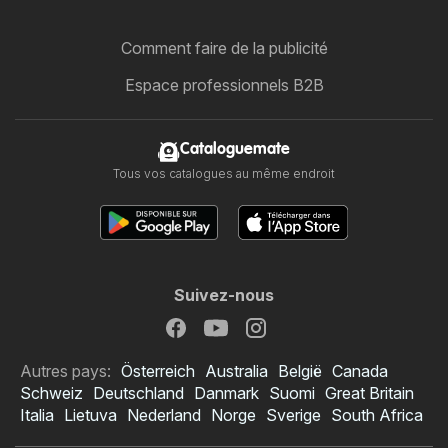
Comment faire de la publicité
Espace professionnels B2B
Cataloguemate
Tous vos catalogues au même endroit
Suivez-nous
Autres pays:
Österreich
Australia
België
Canada
Schweiz
Deutschland
Danmark
Suomi
Great Britain
Italia
Lietuva
Nederland
Norge
Sverige
South Africa