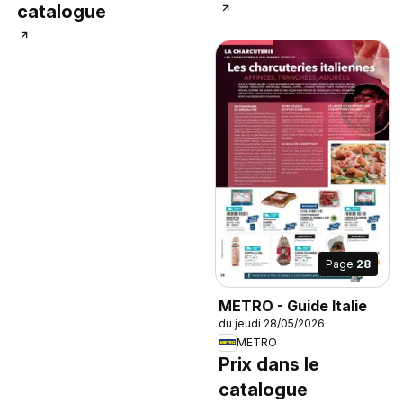
catalogue
Page
28
METRO - Guide Italie
du jeudi 28/05/2026
METRO
Prix dans le
catalogue