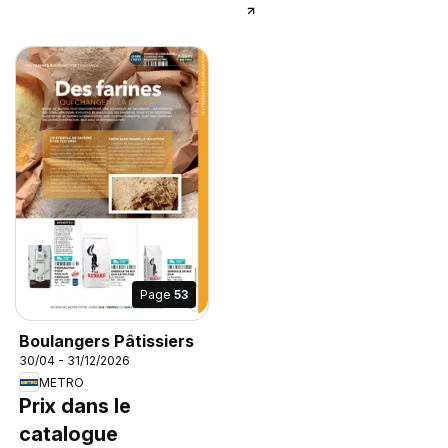
Page
53
Boulangers Pâtissiers
30/04 - 31/12/2026
METRO
Prix dans le
catalogue