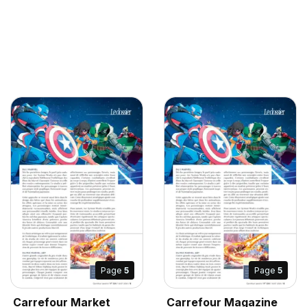
Page
5
Page
5
Carrefour Market
Carrefour Magazine