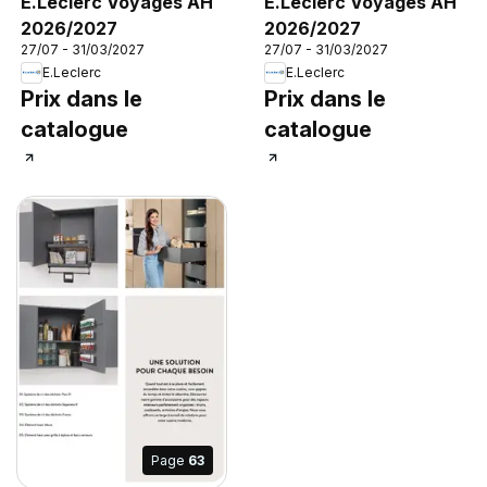
E.Leclerc Voyages AH
E.Leclerc Voyages AH
2026/2027
2026/2027
27/07 - 31/03/2027
27/07 - 31/03/2027
E.Leclerc
E.Leclerc
Prix dans le
Prix dans le
catalogue
catalogue
Page
63