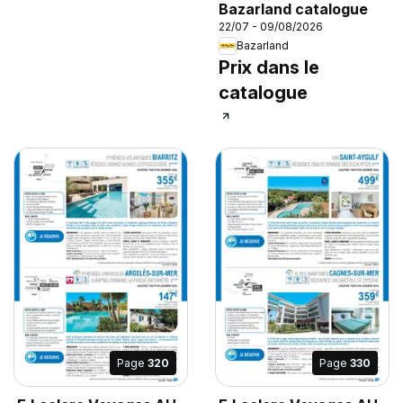
Bazarland catalogue
22/07 - 09/08/2026
Bazarland
Prix dans le
catalogue
Page
320
Page
330