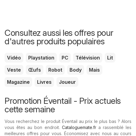
Consultez aussi les offres pour
d'autres produits populaires
Vidéo
Playstation
PC
Télévision
Lit
Veste
Œufs
Robot
Body
Mais
Magazine
Livres
Joueur
Promotion Éventail - Prix ​​actuels
cette semaine
Vous recherchez le produit Éventail au prix le plus bas ? Alors
vous êtes au bon endroit.
Cataloguemate.fr
a rassemblé les
meilleures offres pour vous. Économisez avec nous au cours