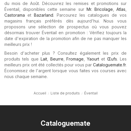
du mois de Août. Découvrez les remises et promotions sur
Éventail, disponibles cette semaine sur
Mr. Bricolage
,
Atlas
,
Castorama
et
Bazarland
. Parcourez les catalogues de vos
magasins français préférés dès aujourd'hui. Nous vous
proposons une sélection de prospectus où vous pouvez
désormais trouver Éventail en promotion : Vérifiez toujours la
date d'expiration de la promotion afin de ne pas manquer les
meilleurs prix !
Besoin d'acheter plus ? Consultez également les prix de
produits tels que
Lait
,
Beurre
,
Fromage
,
Yaourt
et
Œufs
. Les
meilleurs prix ont été collectés pour vous par
Cataloguemate.fr
.
Économisez de l'argent lorsque vous faites vos courses avec
nous chaque semaine.
Accueil
Liste de produits
Éventail
Cataloguemate