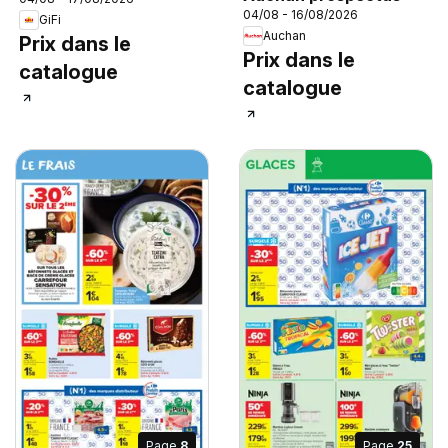
04/08 - 16/08/2026
GiFi
Auchan
Prix dans le
Prix dans le
catalogue
catalogue
Page
8
Page
25