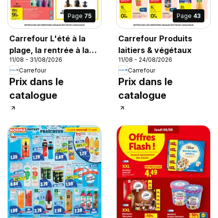
Page
75
Page
43
Carrefour L'été à la
Carrefour Produits
plage, la rentrée à la
laitiers & végétaux
11/08 - 31/08/2026
11/08 - 24/08/2026
page
Carrefour
Carrefour
Prix dans le
Prix dans le
catalogue
catalogue