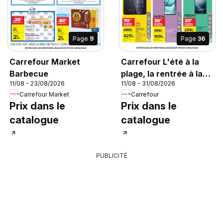
Page
9
Page
36
Carrefour Market
Carrefour L'été à la
Barbecue
plage, la rentrée à la
11/08 - 23/08/2026
11/08 - 31/08/2026
page
Carrefour Market
Carrefour
Prix dans le
Prix dans le
catalogue
catalogue
PUBLICITÉ