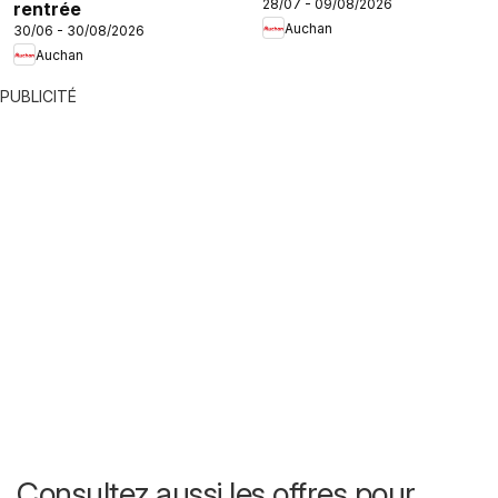
28/07 - 09/08/2026
rentrée
Auchan
30/06 - 30/08/2026
Auchan
PUBLICITÉ
Consultez aussi les offres pour