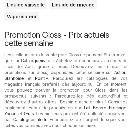
Liquide vaisselle
Liquide de rinçage
Vaporisateur
Promotion Gloss - Prix ​​actuels
cette semaine
Les meilleurs prix de vente pour Gloss ne peuvent être trouvés
que sur
Cataloguemate.fr
. Achetez et économisez au cours du
mois de Août grâce à nous. Découvrez les remises et
promotions sur Gloss, disponibles cette semaine sur
Action
,
Stanhome
et
Point.P
. Parcourez les catalogues de vos
magasins français préférés dès aujourd'hui. En ce moment,
vous pouvez trouver la promotion pour Gloss dans les
prospectus suivants : Parcourez-les dès aujourd'hui et
découvrez d'autres offres ! Besoin d'acheter plus ? Consultez
également les prix de produits tels que
Lait
,
Beurre
,
Fromage
,
Yaourt
et
Œufs
. Les meilleurs prix ont été collectés pour vous
par
Cataloguemate.fr
. Économisez de l'argent lorsque vous
faites vos courses avec nous chaque semaine.