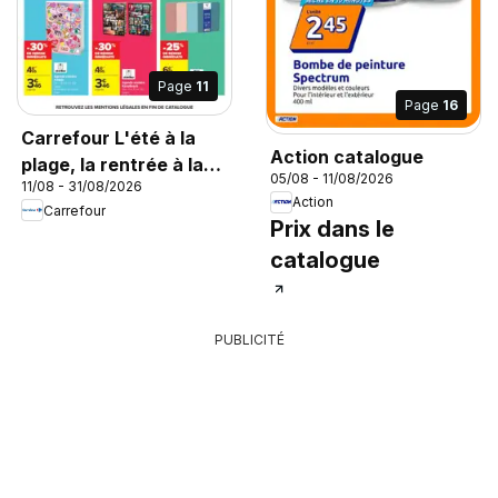
Page
11
Page
16
Carrefour L'été à la
Action catalogue
plage, la rentrée à la
05/08 - 11/08/2026
11/08 - 31/08/2026
page
Action
Carrefour
Prix dans le
catalogue
PUBLICITÉ