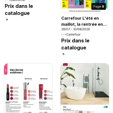
Prix dans le
Page
8
catalogue
Carrefour L'été en
maillot, la rentrée en
28/07 - 10/08/2026
grands carreaux
Carrefour
Prix dans le
catalogue