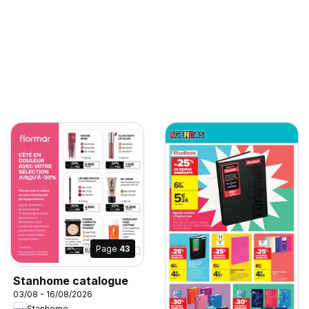
Page
43
Stanhome catalogue
03/08 - 16/08/2026
Stanhome