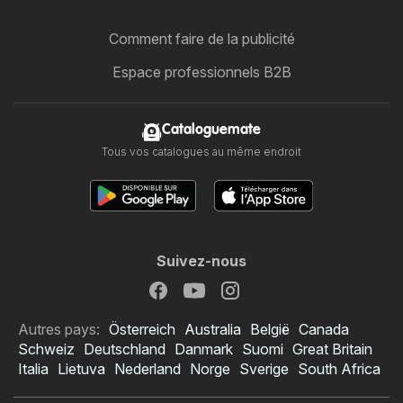
Comment faire de la publicité
Espace professionnels B2B
Cataloguemate
Tous vos catalogues au même endroit
Suivez-nous
Autres pays:
Österreich
Australia
België
Canada
Schweiz
Deutschland
Danmark
Suomi
Great Britain
Italia
Lietuva
Nederland
Norge
Sverige
South Africa