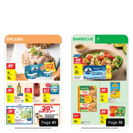
Page
41
Page
15