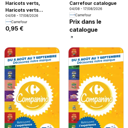
Haricots verts,
Carrefour catalogue
04/08 - 17/08/2026
Haricots verts
Carrefour
04/08 - 17/08/2026
CARREFOUR CLASSIC'
Prix dans le
Carrefour
Extra-fins, 220 g.
0,95 €
catalogue