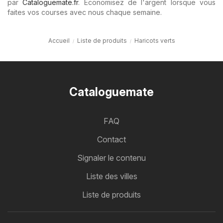
par
Cataloguemate.fr
. Économisez de l'argent lorsque vous
faites vos courses avec nous chaque semaine.
Accueil
Liste de produits
Haricots verts
Cataloguemate
FAQ
Contact
Signaler le contenu
Liste des villes
Liste de produits