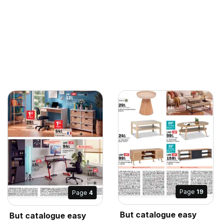
Page
19
Page
4
But catalogue easy
But catalogue easy