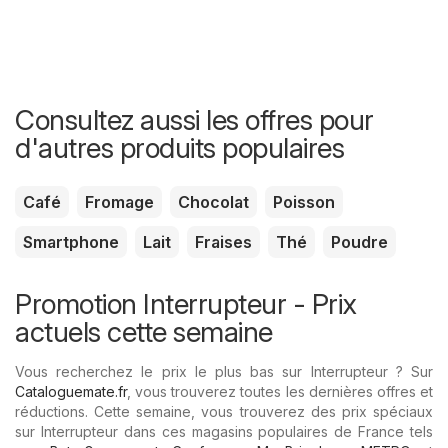
Consultez aussi les offres pour
d'autres produits populaires
Café
Fromage
Chocolat
Poisson
Smartphone
Lait
Fraises
Thé
Poudre
Promotion Interrupteur - Prix ​​
actuels cette semaine
Vous recherchez le prix le plus bas sur Interrupteur ? Sur
Cataloguemate.fr
, vous trouverez toutes les dernières offres et
réductions. Cette semaine, vous trouverez des prix spéciaux
sur Interrupteur dans ces magasins populaires de France tels