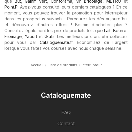
que
But
,
Gamm vert
,
Conforama
,
Mr. Bricolage
,
METRO
et
Point.P
. Avez-vous consulté leurs derniers catalogues ? En ce
moment, vous pouvez trouver la promotion pour Interrupteur
dans les prospectus suivants : Parcourez-les dès aujourd'hui
et découvrez d'autres offres ! Besoin d'acheter plus ?
Consultez également les prix de produits tels que
Lait
,
Beurre
,
Fromage
,
Yaourt
et
Œufs
. Les meilleurs prix ont été collectés
pour vous par
Cataloguemate.fr
. Économisez de l'argent
lorsque vous faites vos courses avec nous chaque semaine.
Accueil
Liste de produits
Interrupteur
Cataloguemate
FAQ
Contact