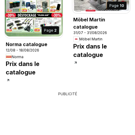
Page
10
Möbel Martin
catalogue
Page
2
31/07 - 31/08/2026
Möbel Martin
Norma catalogue
Prix dans le
12/08 - 18/08/2026
catalogue
Norma
Prix dans le
catalogue
PUBLICITÉ