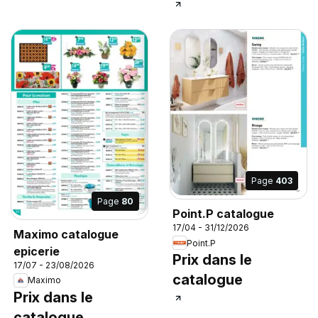
Page
403
Page
80
Point.P catalogue
17/04 - 31/12/2026
Maximo catalogue
Point.P
epicerie
Prix dans le
17/07 - 23/08/2026
catalogue
Maximo
Prix dans le
catalogue