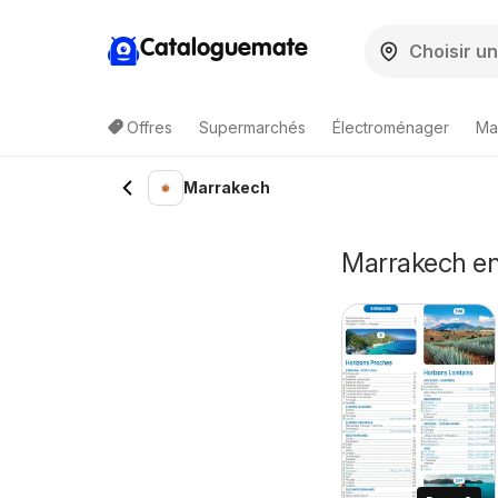
Cataloguemate
Offres
Supermarchés
Électroménager
Ma
Marrakech
Marrakech e