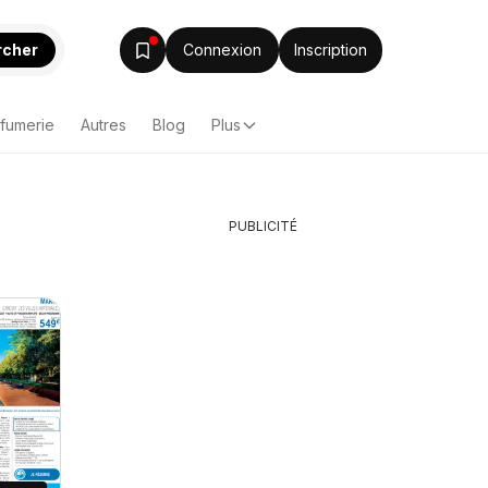
rcher
Connexion
Inscription
rfumerie
Autres
Blog
Plus
PUBLICITÉ