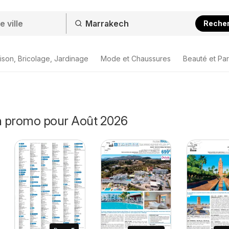
Reche
ison, Bricolage, Jardinage
Mode et Chaussures
Beauté et Pa
n promo pour Août 2026