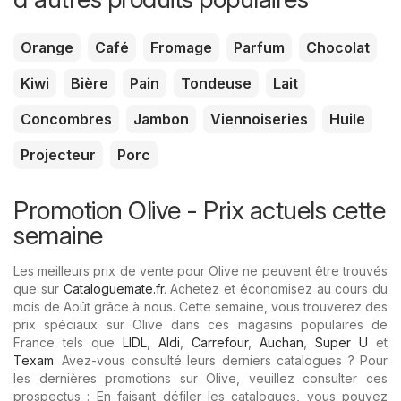
Orange
Café
Fromage
Parfum
Chocolat
Kiwi
Bière
Pain
Tondeuse
Lait
Concombres
Jambon
Viennoiseries
Huile
Projecteur
Porc
Promotion Olive - Prix ​​actuels cette
semaine
Les meilleurs prix de vente pour Olive ne peuvent être trouvés
que sur
Cataloguemate.fr
. Achetez et économisez au cours du
mois de Août grâce à nous. Cette semaine, vous trouverez des
prix spéciaux sur Olive dans ces magasins populaires de
France tels que
LIDL
,
Aldi
,
Carrefour
,
Auchan
,
Super U
et
Texam
. Avez-vous consulté leurs derniers catalogues ? Pour
les dernières promotions sur Olive, veuillez consulter ces
prospectus : En faisant défiler les catalogues, vous pouvez