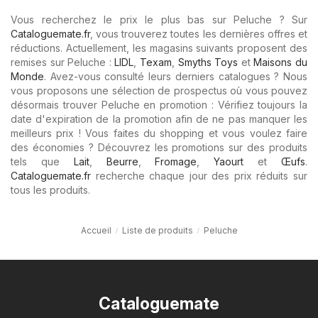
Vous recherchez le prix le plus bas sur Peluche ? Sur
Cataloguemate.fr
, vous trouverez toutes les dernières offres et
réductions. Actuellement, les magasins suivants proposent des
remises sur Peluche :
LIDL
,
Texam
,
Smyths Toys
et
Maisons du
Monde
. Avez-vous consulté leurs derniers catalogues ? Nous
vous proposons une sélection de prospectus où vous pouvez
désormais trouver Peluche en promotion : Vérifiez toujours la
date d'expiration de la promotion afin de ne pas manquer les
meilleurs prix ! Vous faites du shopping et vous voulez faire
des économies ? Découvrez les promotions sur des produits
tels que
Lait
,
Beurre
,
Fromage
,
Yaourt
et
Œufs
.
Cataloguemate.fr
recherche chaque jour des prix réduits sur
tous les produits.
Accueil
Liste de produits
Peluche
Cataloguemate