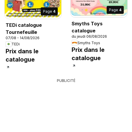
Page
4
Page
4
Smyths Toys
TEDi catalogue
catalogue
Tournefeuille
du jeudi 06/08/2026
07/08 - 14/08/2026
Smyths Toys
TEDi
Prix dans le
Prix dans le
catalogue
catalogue
PUBLICITÉ