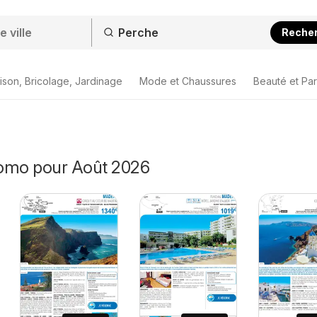
Reche
ison, Bricolage, Jardinage
Mode et Chaussures
Beauté et Pa
omo pour Août 2026