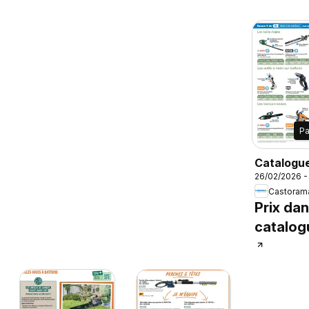
P
Catalogu
26/02/2026 -
Castoram
Prix dan
catalog