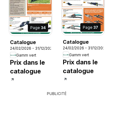
Page
37
Page
34
Catalogue
Catalogue
24/02/2026 - 31/12/2026
6
24/02/2026 - 31/12/2026
Gamm vert
Gamm vert
Prix dans le
Prix dans le
catalogue
catalogue
PUBLICITÉ