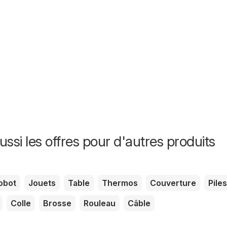
ssi les offres pour d'autres produits
obot
Jouets
Table
Thermos
Couverture
Piles
Colle
Brosse
Rouleau
Câble