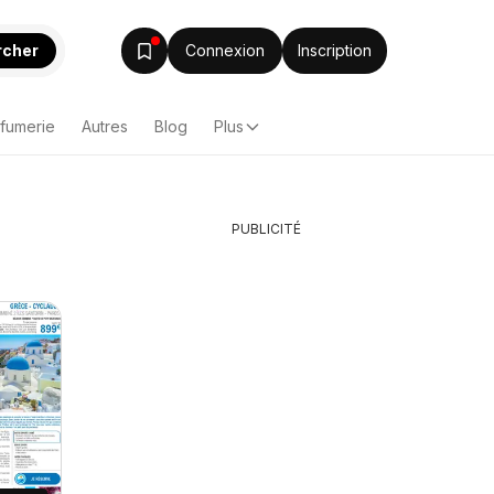
rcher
Connexion
Inscription
rfumerie
Autres
Blog
Plus
PUBLICITÉ