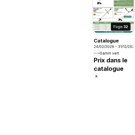
Page
32
Catalogue
24/02/2026 - 31/12/202
Gamm vert
Prix dans le
catalogue