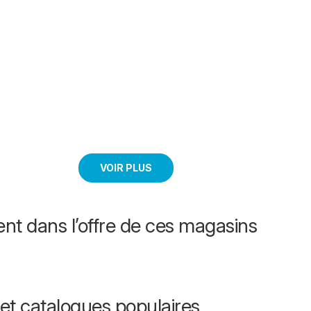
VOIR PLUS
nt dans l’offre de ces magasins
et catalogues populaires