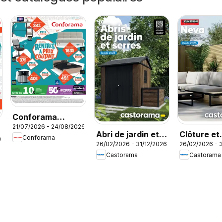
Conforama
21/07/2026 - 24/08/2026
catalogue
Abri de jardin et
Clôture et
Conforama
26
26/02/2026 - 31/12/2026
26/02/2026 - 
serres
terrasse 
Castorama
Castorama