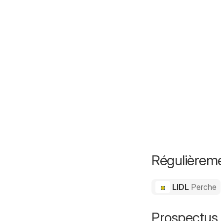
Régulièreme
LIDL
Perche
Prospectus 