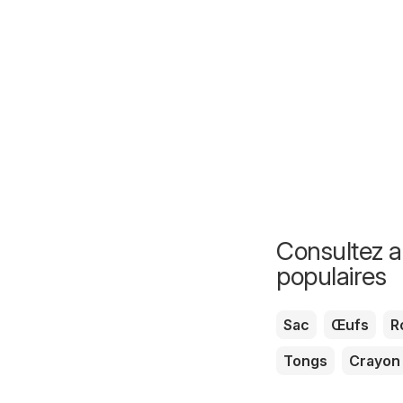
Consultez au
populaires
Sac
Œufs
R
Tongs
Crayon