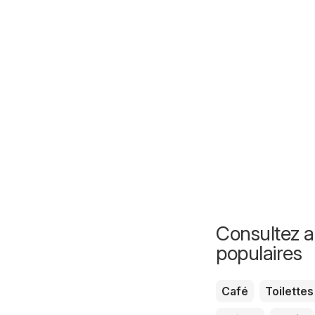
Consultez au
populaires
Café
Toilettes