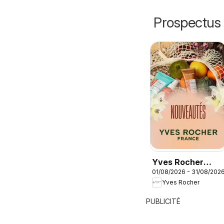
Prospectus 
Yves Rocher
01/08/2026 - 31/08/202
catalogue
Yves Rocher
PUBLICITÉ