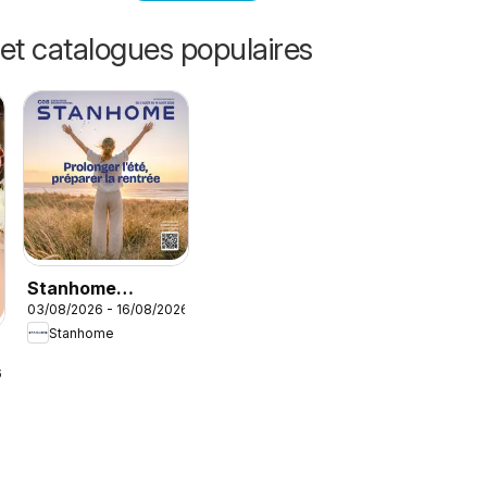
et catalogues populaires
Stanhome
03/08/2026 - 16/08/2026
catalogue
Stanhome
6