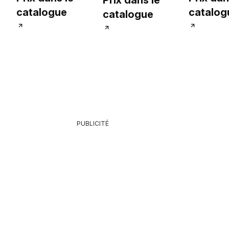
Prix dans le
catalogue
catalog
catalogue
6
PUBLICITÉ