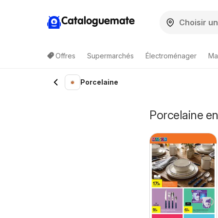
Cataloguemate
Offres
Supermarchés
Électroménager
Ma
Porcelaine
Porcelaine e