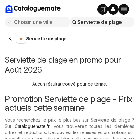
Cataloguemate
Serviette de plage
Serviette de plage en promo pour
Août 2026
Aucun résultat trouvé pour ce terme.
Promotion Serviette de plage - Prix ​​
actuels cette semaine
Vous recherchez le prix le plus bas sur Serviette de plage ?
Sur
Cataloguemate.fr
, vous trouverez toutes les dernières
offres et réductions. Découvrez les remises et promotions sur
Serviette de plage, disponibles cette semaine sur . Parcourez