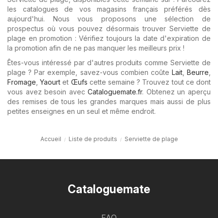
les catalogues de vos magasins français préférés dès
aujourd'hui. Nous vous proposons une sélection de
prospectus où vous pouvez désormais trouver Serviette de
plage en promotion : Vérifiez toujours la date d'expiration de
la promotion afin de ne pas manquer les meilleurs prix !
Êtes-vous intéressé par d'autres produits comme Serviette de
plage ? Par exemple, savez-vous combien coûte
Lait
,
Beurre
,
Fromage
,
Yaourt
et
Œufs
cette semaine ? Trouvez tout ce dont
vous avez besoin avec
Cataloguemate.fr
. Obtenez un aperçu
des remises de tous les grandes marques mais aussi de plus
petites enseignes en un seul et même endroit.
Accueil
Liste de produits
Serviette de plage
Cataloguemate
FAQ