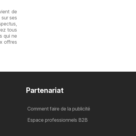
vient de
 sur ses
spectus,
rez tous
s qui ne
x offres
Partenariat
Comment faire de la publicité
Espace professionnels B2B