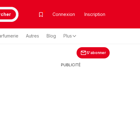
rcher
Connexion
Inscription
arfumerie
Autres
Blog
Plus
S'abonner
PUBLICITÉ