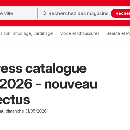
Reche
aison, Bricolage, Jardinage
Mode et Chaussures
Beauté et P
ess catalogue
/2026 - nouveau
ectus
 au dimanche 31/05/2026