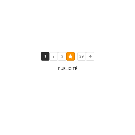
...
1
2
3
29
PUBLICITÉ