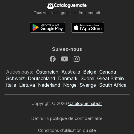
Cataloguemate
Tous vos catalogues au même endroit
Suivez-nous
Autres pays:
Österreich
Australia
België
Canada
Schweiz
Deutschland
Danmark
Suomi
Great Britain
Italia
Lietuva
Nederland
Norge
Sverige
South Africa
Copyright © 2026
Cataloguemate.fr
.
Définir la politique de confidentialité
Conditions d’utilisation du site