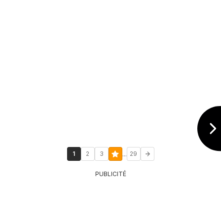
...
1
2
3
29
PUBLICITÉ