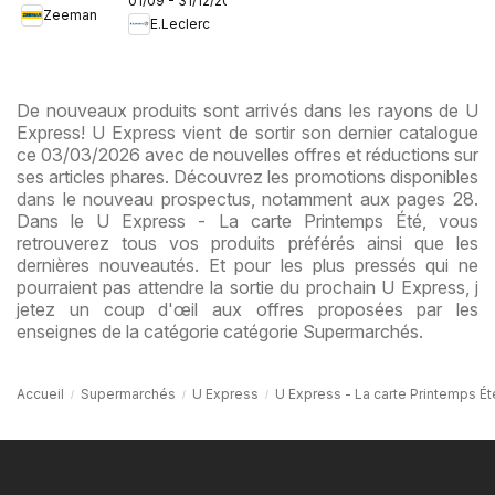
01/09 - 31/12/2026
Zeeman
collection
E.Leclerc
enfant
De nouveaux produits sont arrivés dans les rayons de U
Express! U Express vient de sortir son dernier catalogue
ce 03/03/2026 avec de nouvelles offres et réductions sur
ses articles phares. Découvrez les promotions disponibles
dans le nouveau prospectus, notamment aux pages 28.
Dans le U Express - La carte Printemps Été, vous
retrouverez tous vos produits préférés ainsi que les
dernières nouveautés. Et pour les plus pressés qui ne
pourraient pas attendre la sortie du prochain U Express, j
jetez un coup d'œil aux offres proposées par les
enseignes de la catégorie catégorie Supermarchés.
Accueil
Supermarchés
U Express
U Express - La carte Printemps Ét