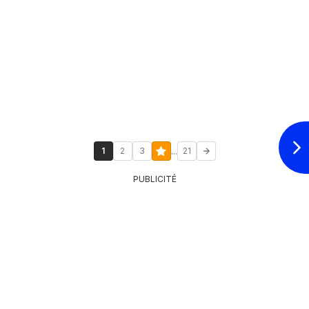
...
1
2
3
21
PUBLICITÉ