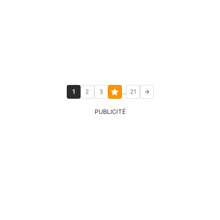
...
1
2
3
21
PUBLICITÉ