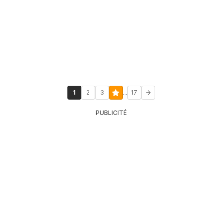
...
1
2
3
17
PUBLICITÉ