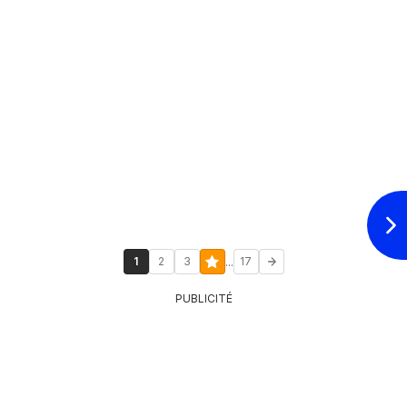
...
1
2
3
17
PUBLICITÉ