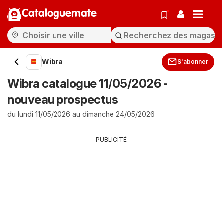
Cataloguemate
Wibra
S'abonner
Wibra catalogue 11/05/2026 -
nouveau prospectus
du lundi 11/05/2026 au dimanche 24/05/2026
PUBLICITÉ