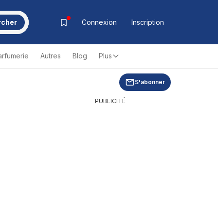
rcher
Connexion
Inscription
arfumerie
Autres
Blog
Plus
S'abonner
PUBLICITÉ