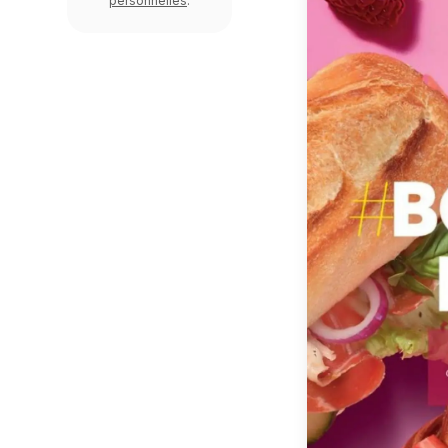
personnelles
.