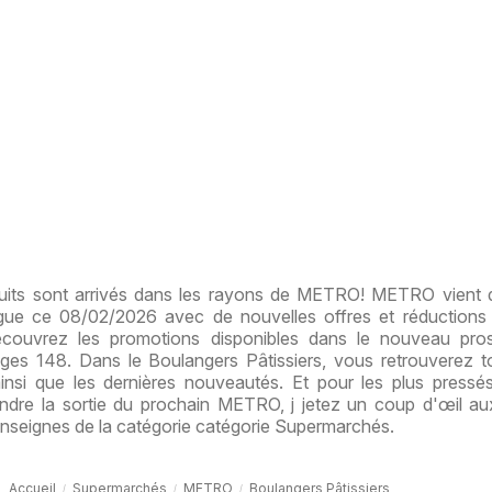
its sont arrivés dans les rayons de METRO! METRO vient d
ogue ce 08/02/2026 avec de nouvelles offres et réductions
Découvrez les promotions disponibles dans le nouveau pro
es 148. Dans le Boulangers Pâtissiers, vous retrouverez 
ainsi que les dernières nouveautés. Et pour les plus pressé
endre la sortie du prochain METRO, j jetez un coup d'œil au
enseignes de la catégorie catégorie Supermarchés.
Accueil
Supermarchés
METRO
Boulangers Pâtissiers