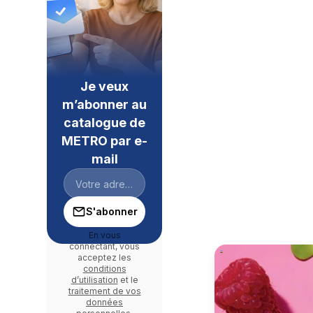
Je veux
m’abonner au
catalogue de
METRO par e-
mail
S'abonner
En vous
connectant, vous
acceptez les
conditions
d’utilisation
et le
traitement de vos
données