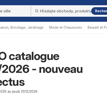
Reche
aison, Bricolage, Jardinage
Mode et Chaussures
Beauté et P
 catalogue
/2026 - nouveau
ectus
026 au jeudi 31/12/2026