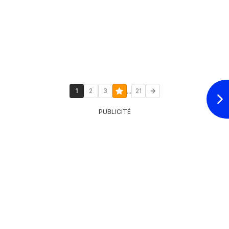
...
1
2
3
21
PUBLICITÉ