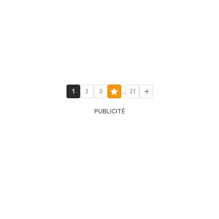
...
1
2
3
21
PUBLICITÉ