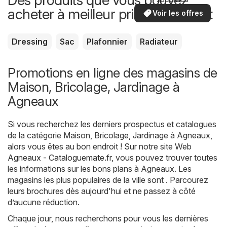
acheter à meilleur prix maintenant
Voir les offres
Dressing
Sac
Plafonnier
Radiateur
Promotions en ligne des magasins de
Maison, Bricolage, Jardinage à
Agneaux
Si vous recherchez les derniers prospectus et catalogues
de la catégorie Maison, Bricolage, Jardinage à Agneaux,
alors vous êtes au bon endroit ! Sur notre site Web
Agneaux - Cataloguemate.fr
, vous pouvez trouver toutes
les informations sur les bons plans à Agneaux. Les
magasins les plus populaires de la ville sont . Parcourez
leurs brochures dès aujourd'hui et ne passez à côté
d’aucune réduction.
Chaque jour, nous recherchons pour vous les dernières