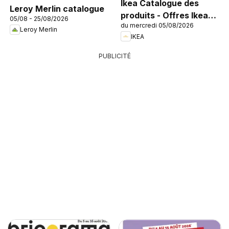
Ikea Catalogue des
Leroy Merlin catalogue
produits - Offres Ikea
05/08 - 25/08/2026
du mercredi 05/08/2026
Family
Leroy Merlin
IKEA
PUBLICITÉ