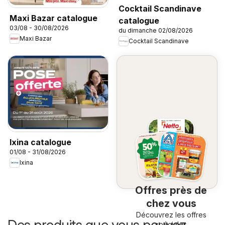
Cocktail Scandinave
Maxi Bazar catalogue
catalogue
03/08 - 30/08/2026
du dimanche 02/08/2026
Maxi Bazar
Cocktail Scandinave
Ixina catalogue
01/08 - 31/08/2026
Ixina
Offres près de
chez vous
Découvrez les offres
Des produits que vous pouvez
spéciales