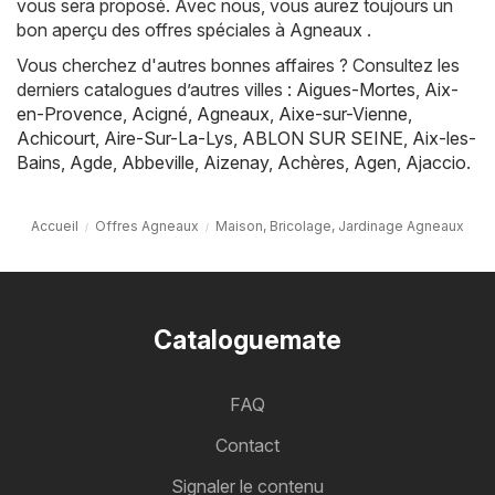
vous sera proposé. Avec nous, vous aurez toujours un
bon aperçu des offres spéciales à Agneaux .
Vous cherchez d'autres bonnes affaires ? Consultez les
derniers catalogues d’autres villes :
Aigues-Mortes
,
Aix-
en-Provence
,
Acigné
,
Agneaux
,
Aixe-sur-Vienne
,
Achicourt
,
Aire-Sur-La-Lys
,
ABLON SUR SEINE
,
Aix-les-
Bains
,
Agde
,
Abbeville
,
Aizenay
,
Achères
,
Agen
,
Ajaccio
.
Accueil
Offres Agneaux
Maison, Bricolage, Jardinage Agneaux
Cataloguemate
FAQ
Contact
Signaler le contenu