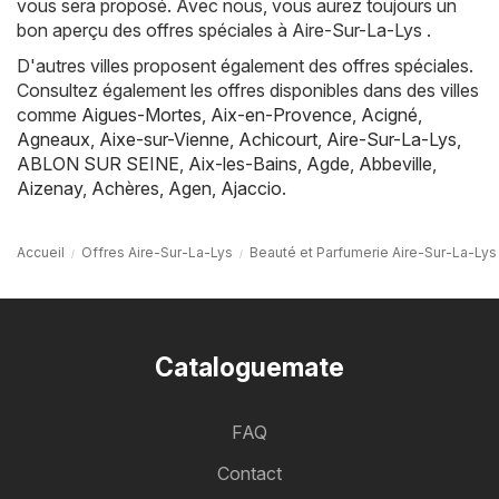
vous sera proposé. Avec nous, vous aurez toujours un
bon aperçu des offres spéciales à Aire-Sur-La-Lys .
D'autres villes proposent également des offres spéciales.
Consultez également les offres disponibles dans des villes
comme
Aigues-Mortes
,
Aix-en-Provence
,
Acigné
,
Agneaux
,
Aixe-sur-Vienne
,
Achicourt
,
Aire-Sur-La-Lys
,
ABLON SUR SEINE
,
Aix-les-Bains
,
Agde
,
Abbeville
,
Aizenay
,
Achères
,
Agen
,
Ajaccio
.
Accueil
Offres Aire-Sur-La-Lys
Beauté et Parfumerie Aire-Sur-La-Lys
Cataloguemate
FAQ
Contact