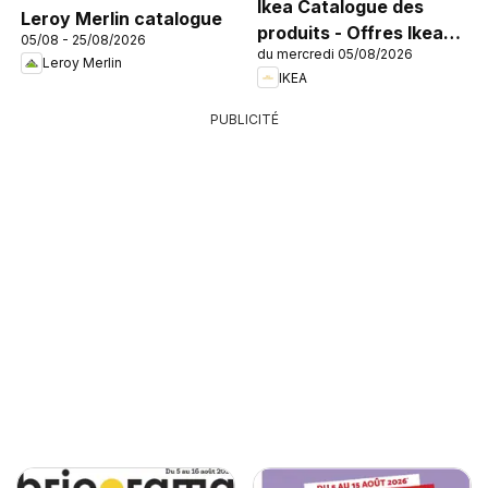
Ikea Catalogue des
Leroy Merlin catalogue
produits - Offres Ikea
05/08 - 25/08/2026
du mercredi 05/08/2026
Family
Leroy Merlin
IKEA
PUBLICITÉ