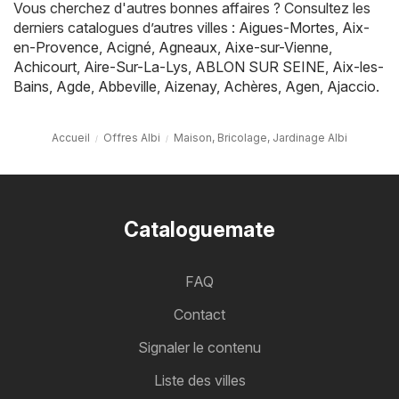
Vous cherchez d'autres bonnes affaires ? Consultez les
derniers catalogues d’autres villes :
Aigues-Mortes
,
Aix-
en-Provence
,
Acigné
,
Agneaux
,
Aixe-sur-Vienne
,
Achicourt
,
Aire-Sur-La-Lys
,
ABLON SUR SEINE
,
Aix-les-
Bains
,
Agde
,
Abbeville
,
Aizenay
,
Achères
,
Agen
,
Ajaccio
.
Accueil
Offres Albi
Maison, Bricolage, Jardinage Albi
Cataloguemate
FAQ
Contact
Signaler le contenu
Liste des villes