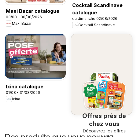
Cocktail Scandinave
Maxi Bazar catalogue
catalogue
03/08 - 30/08/2026
du dimanche 02/08/2026
Maxi Bazar
Cocktail Scandinave
Ixina catalogue
01/08 - 31/08/2026
Ixina
Offres près de
chez vous
Découvrez les offres
Des produits que vous pouvez
spéciales