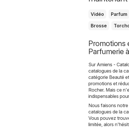
Vidéo
Parfum
Brosse
Torch
Promotions e
Parfumerie 
Sur
Amiens - Catal
catalogues de la c
catégorie Beauté e
promotions et réduc
Rocher
. Mais ce n'
indispensables pour
Nous faisons notre
catalogues de la ca
Vous pouvez trouver
limitée, alors n'hés