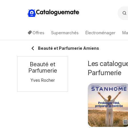
Cataloguemate
Offres
Supermarchés
Électroménager
Ma
Beauté et Parfumerie Amiens
Les catalogue
Beauté et
Parfumerie
Parfumerie
Yves Rocher