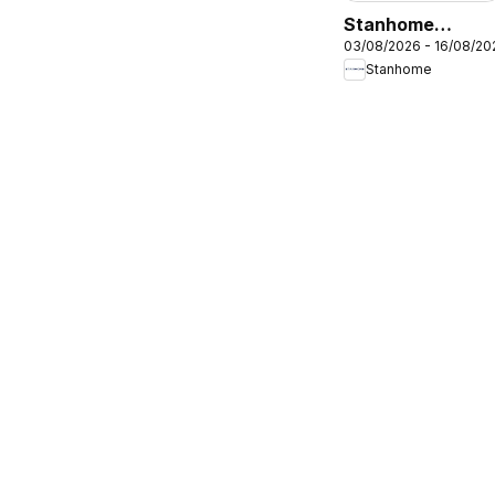
Stanhome
03/08/2026 - 16/08/20
catalogue
Stanhome