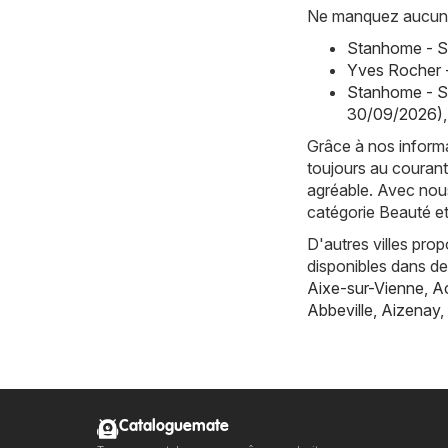
Ne manquez aucune 
Stanhome - S
Yves Rocher 
Stanhome - S
30/09/2026)
,
Grâce à nos informa
toujours au courant
agréable. Avec nous
catégorie Beauté e
D'autres villes pro
disponibles dans d
Aixe-sur-Vienne
,
Ac
Abbeville
,
Aizenay
,
Cataloguemate