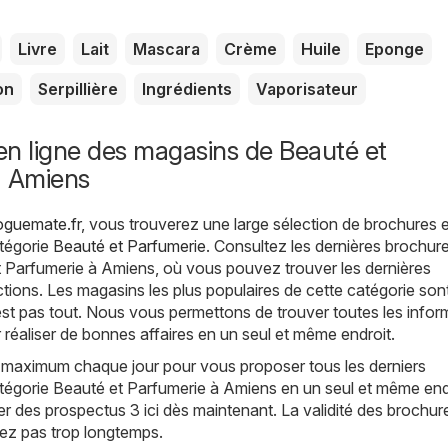
Livre
Lait
Mascara
Crème
Huile
Eponge
on
Serpillière
Ingrédients
Vaporisateur
n ligne des magasins de Beauté et
à Amiens
oguemate.fr
, vous trouverez une large sélection de brochures e
atégorie
Beauté et Parfumerie
. Consultez les dernières brochure
t Parfumerie à Amiens, où vous pouvez trouver les dernières
tions. Les magasins les plus populaires de cette catégorie son
est pas tout. Nous vous permettons de trouver toutes les infor
 réaliser de bonnes affaires en un seul et même endroit.
 maximum chaque jour pour vous proposer tous les derniers
tégorie Beauté et Parfumerie à Amiens en un seul et même end
 des prospectus 3 ici dès maintenant. La validité des brochur
itez pas trop longtemps.