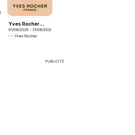
26
Yves Rocher
01/08/2026 - 31/08/2026
catalogue
Yves Rocher
PUBLICITÉ