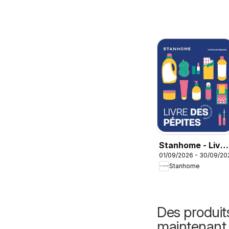
Stanhome - Livre
01/09/2026 - 30/09/20
des pépites
Stanhome
Septembre 2026
Des produit
maintenant