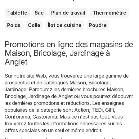
Tablette
Sac
Plan de travail
Thermomètre
Poids
Colle
Îlot de cuisine
Poudre
Promotions en ligne des magasins de
Maison, Bricolage, Jardinage à
Anglet
Sur notre site Web, vous trouverez une large gamme de
prospectus et de catalogues
Maison, Bricolage,
Jardinage
. Parcourez les dernières brochures Maison,
Bricolage, Jardinage de Anglet où vous pourrez découvrir
les dernières promotions et réductions. Les enseignes
populaires de la catégorie sont
Action
,
TEDi
,
GiFi
,
Conforama
,
Castorama
. Mais ce n'est pas tout. Vous
trouverez toutes les informations nécessaires sur les
offres spéciales en un seul et même endroit.