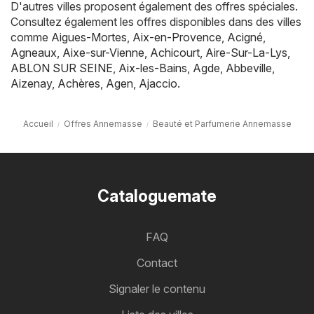
D'autres villes proposent également des offres spéciales.
Consultez également les offres disponibles dans des villes
comme
Aigues-Mortes
,
Aix-en-Provence
,
Acigné
,
Agneaux
,
Aixe-sur-Vienne
,
Achicourt
,
Aire-Sur-La-Lys
,
ABLON SUR SEINE
,
Aix-les-Bains
,
Agde
,
Abbeville
,
Aizenay
,
Achères
,
Agen
,
Ajaccio
.
Accueil
Offres Annemasse
Beauté et Parfumerie Annemasse
Cataloguemate
FAQ
Contact
Signaler le contenu