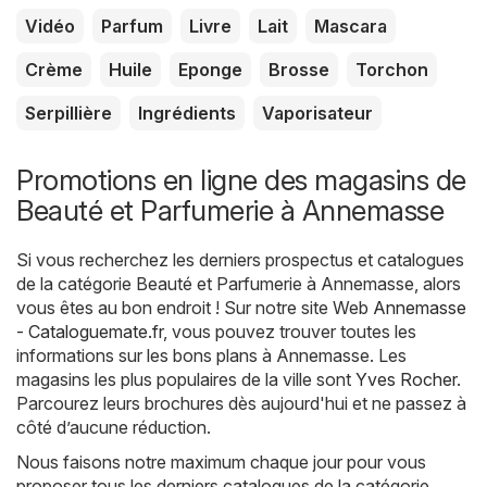
Vidéo
Parfum
Livre
Lait
Mascara
Crème
Huile
Eponge
Brosse
Torchon
Serpillière
Ingrédients
Vaporisateur
Promotions en ligne des magasins de
Beauté et Parfumerie à Annemasse
Si vous recherchez les derniers prospectus et catalogues
de la catégorie Beauté et Parfumerie à Annemasse, alors
vous êtes au bon endroit ! Sur notre site Web
Annemasse
- Cataloguemate.fr
, vous pouvez trouver toutes les
informations sur les bons plans à Annemasse. Les
magasins les plus populaires de la ville sont
Yves Rocher
.
Parcourez leurs brochures dès aujourd'hui et ne passez à
côté d’aucune réduction.
Nous faisons notre maximum chaque jour pour vous
proposer tous les derniers catalogues de la catégorie