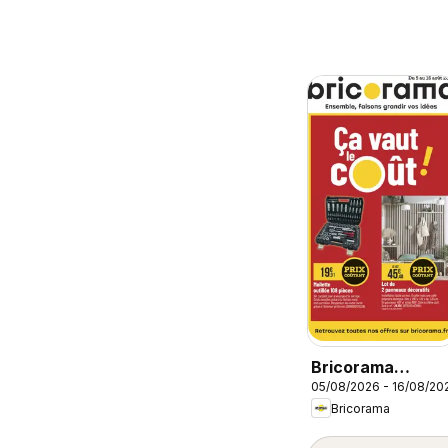
Bricorama
05/08/2026 - 16/08/20
catalogue
Bricorama