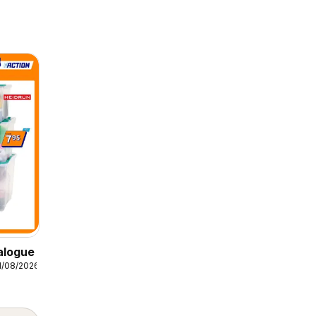
alogue
1/08/2026