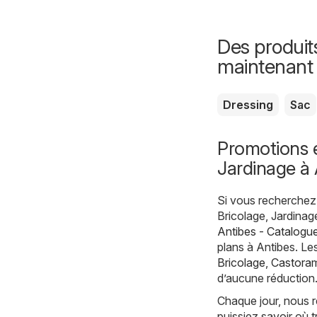
Des produit
maintenant
Dressing
Sac
Promotions e
Jardinage à 
Si vous recherchez 
Bricolage, Jardinag
Antibes - Catalogu
plans à Antibes. Les
Bricolage
,
Castora
d’aucune réduction
Chaque jour, nous r
puissiez savoir où 