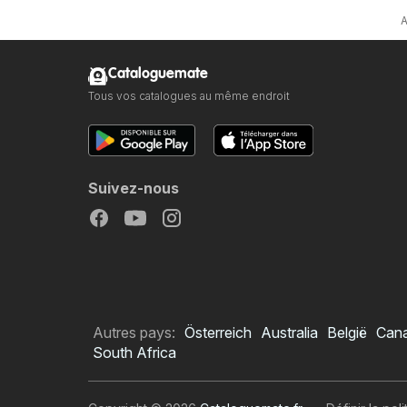
A
Cataloguemate
Tous vos catalogues au même endroit
Suivez-nous
Autres pays:
Österreich
Australia
België
Can
South Africa