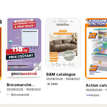
B&M catalogue
05/08/2026 - 19/08/2026
B&M
Bricomarché
Action cat
05/08/2026 - 15/08/2026
05/08/2026 - 1
catalogue
26
Bricomarché
Action