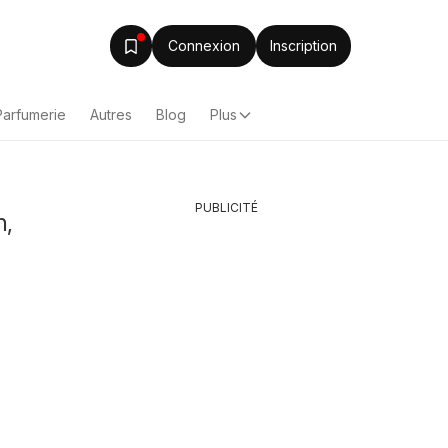
Connexion
Inscription
Parfumerie
Autres
Blog
Plus
PUBLICITÉ
n,