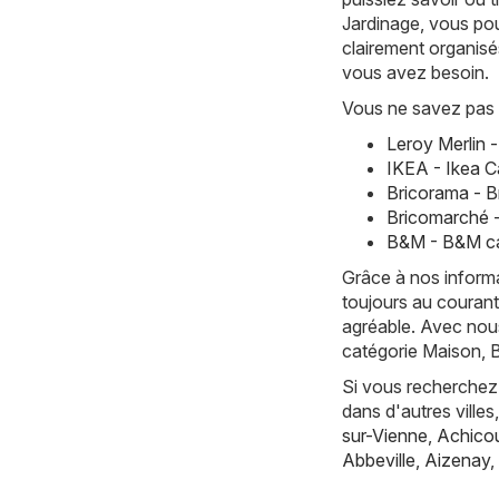
Jardinage, vous pou
clairement organisé
vous avez besoin.
Vous ne savez pas 
Leroy Merlin 
IKEA - Ikea C
Bricorama - 
Bricomarché 
B&M - B&M ca
Grâce à nos informa
toujours au courant
agréable. Avec nous
catégorie Maison, B
Si vous recherchez 
dans d'autres vill
sur-Vienne
,
Achicou
Abbeville
,
Aizenay
,