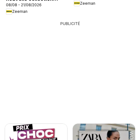
Zeeman
08/08 - 21/08/2026
enfant
Zeeman
PUBLICITÉ