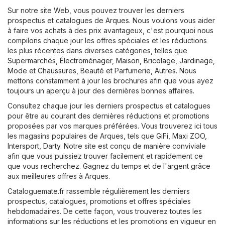
Sur notre site Web, vous pouvez trouver les derniers
prospectus et catalogues de Arques. Nous voulons vous aider
à faire vos achats à des prix avantageux, c'est pourquoi nous
compilons chaque jour les offres spéciales et les réductions
les plus récentes dans diverses catégories, telles que
Supermarchés
,
Électroménager
,
Maison, Bricolage, Jardinage
,
Mode et Chaussures
,
Beauté et Parfumerie
,
Autres
. Nous
mettons constamment à jour les brochures afin que vous ayez
toujours un aperçu à jour des dernières bonnes affaires.
Consultez chaque jour les derniers prospectus et catalogues
pour être au courant des dernières réductions et promotions
proposées par vos marques préférées. Vous trouverez ici tous
les magasins populaires de Arques, tels que
GiFi
,
Maxi ZOO
,
Intersport
,
Darty
. Notre site est conçu de manière conviviale
afin que vous puissiez trouver facilement et rapidement ce
que vous recherchez. Gagnez du temps et de l'argent grâce
aux meilleures offres à Arques.
Cataloguemate.fr rassemble régulièrement les derniers
prospectus, catalogues, promotions et offres spéciales
hebdomadaires. De cette façon, vous trouverez toutes les
informations sur les réductions et les promotions en vigueur en