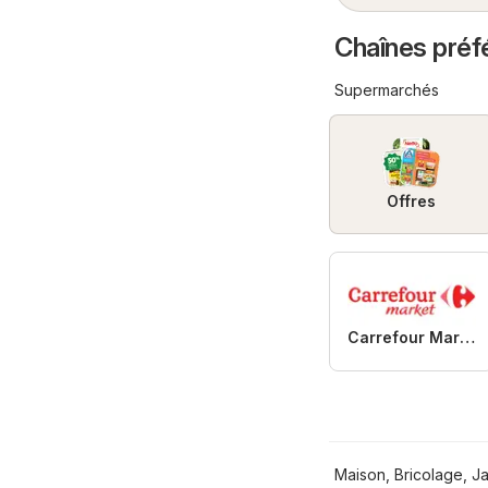
Chaînes préf
Supermarchés
Offres
Carrefour Market
Maison, Bricolage, J