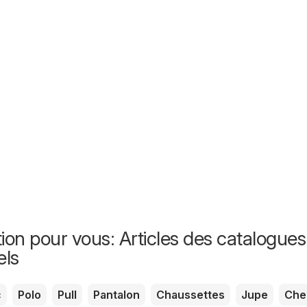
ion pour vous: Articles des catalogues
els
c
Polo
Pull
Pantalon
Chaussettes
Jupe
Che