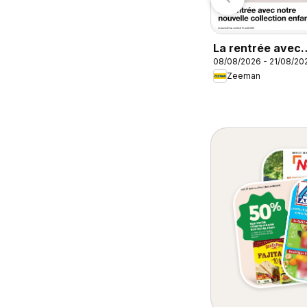
Carrefour City
Carrefour contact
La rentrée avec
08/08/2026 - 21/08/20
notre nouvelle
Zeeman
collection enfant