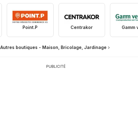
Point.P
Centrakor
Gamm v
Autres boutiques - Maison, Bricolage, Jardinage
PUBLICITÉ