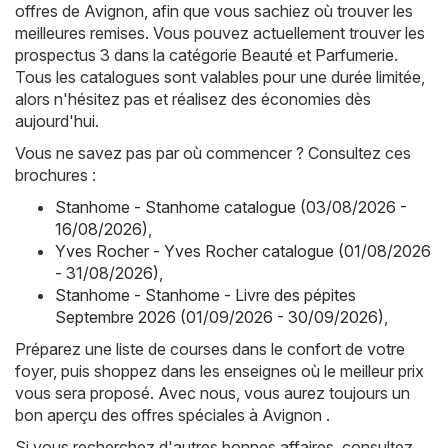
offres de Avignon, afin que vous sachiez où trouver les
meilleures remises. Vous pouvez actuellement trouver les
prospectus 3 dans la catégorie Beauté et Parfumerie.
Tous les catalogues sont valables pour une durée limitée,
alors n'hésitez pas et réalisez des économies dès
aujourd'hui.
Vous ne savez pas par où commencer ? Consultez ces
brochures :
Stanhome - Stanhome catalogue (03/08/2026 -
16/08/2026)
,
Yves Rocher - Yves Rocher catalogue (01/08/2026
- 31/08/2026)
,
Stanhome - Stanhome - Livre des pépites
Septembre 2026 (01/09/2026 - 30/09/2026)
,
Préparez une liste de courses dans le confort de votre
foyer, puis shoppez dans les enseignes où le meilleur prix
vous sera proposé. Avec nous, vous aurez toujours un
bon aperçu des offres spéciales à Avignon .
Si vous recherchez d'autres bonnes affaires, consultez