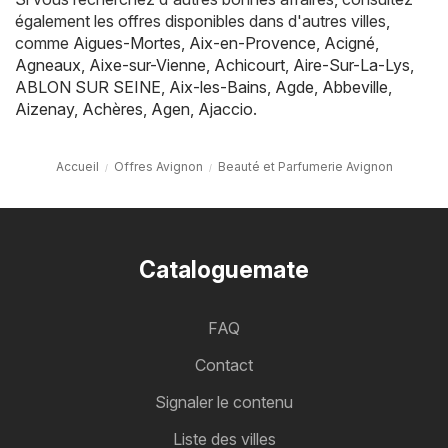
également les offres disponibles dans d'autres villes,
comme
Aigues-Mortes
,
Aix-en-Provence
,
Acigné
,
Agneaux
,
Aixe-sur-Vienne
,
Achicourt
,
Aire-Sur-La-Lys
,
ABLON SUR SEINE
,
Aix-les-Bains
,
Agde
,
Abbeville
,
Aizenay
,
Achères
,
Agen
,
Ajaccio
.
Accueil
Offres Avignon
Beauté et Parfumerie Avignon
Cataloguemate
FAQ
Contact
Signaler le contenu
Liste des villes