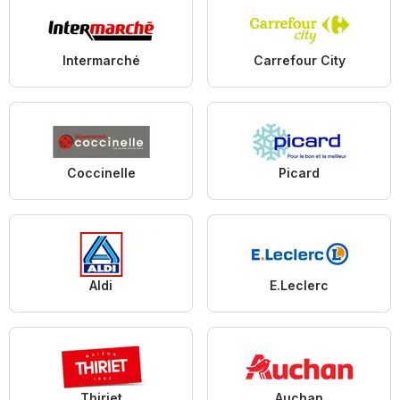
Intermarché
Carrefour City
Coccinelle
Picard
Aldi
E.Leclerc
Thiriet
Auchan