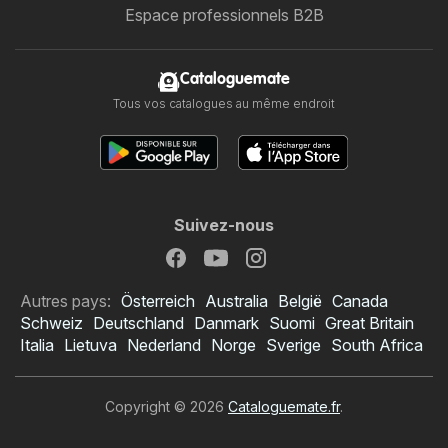
Espace professionnels B2B
Cataloguemate
Tous vos catalogues au même endroit
Suivez-nous
Autres pays:
Österreich
Australia
België
Canada
Schweiz
Deutschland
Danmark
Suomi
Great Britain
Italia
Lietuva
Nederland
Norge
Sverige
South Africa
Copyright © 2026
Cataloguemate.fr
.