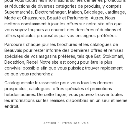
pour vous toutes les informations sur les dernières promotions
et réductions de diverses catégories de produits, y compris
Supermarchés
,
Électroménager
,
Maison, Bricolage, Jardinage
,
Mode et Chaussures
,
Beauté et Parfumerie
,
Autres
. Nous
mettons constamment à jour les offres sur notre site afin que
vous soyez toujours au courant des dernières réductions et
offres spéciales proposées par vos enseignes préférées.
Parcourez chaque jour les brochures et les catalogues de
Beauvais pour rester informé des dernières offres et remises
spéciales de vos magasins préférés, tels que
But
,
Stokomani
,
Decathlon
,
Rexel
. Notre site est conçu pour être le plus
convivial possible afin que vous puissiez trouver rapidement
ce que vous recherchez.
Cataloguemate.fr rassemble pour vous tous les derniers
prospectus, catalogues, offres spéciales et promotions
hebdomadaires. De cette façon, vous pouvez trouver toutes
les informations sur les remises disponibles en un seul et même
endroit.
Accueil
Offres Beauvais