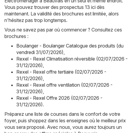
Électroménager à Beauvais en un seul et même endroit.
Vous pouvez trouver des prospectus 13 ici dès
maintenant. La validité des brochures est limitée, alors
n'hésitez pas trop longtemps.
Vous ne savez pas par où commencer ? Consultez ces
brochures :
Boulanger - Boulanger Catalogue des produits (du
vendredi 31/07/2026)
,
Rexel - Rexel Climatisation réversible (02/07/2026 -
31/12/2026)
,
Rexel - Rexel offre tertiaire (02/07/2026 -
31/12/2026)
,
Rexel - Rexel offre ventilation (02/07/2026 -
31/12/2026)
,
Rexel - Rexel Offre 2026 (02/07/2026 -
31/12/2026)
.
Préparez une liste de courses dans le confort de votre
foyer, puis shoppez dans les enseignes où le meilleur prix
vous sera proposé. Avec nous, vous aurez toujours un