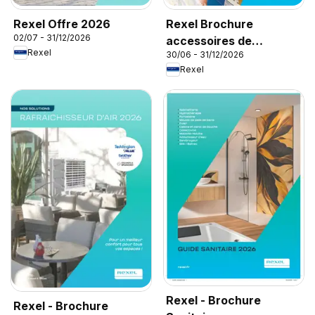
Rexel Offre 2026
Rexel Brochure
02/07 - 31/12/2026
accessoires de
Rexel
30/06 - 31/12/2026
climatisation
Rexel
Rexel - Brochure
Rexel - Brochure