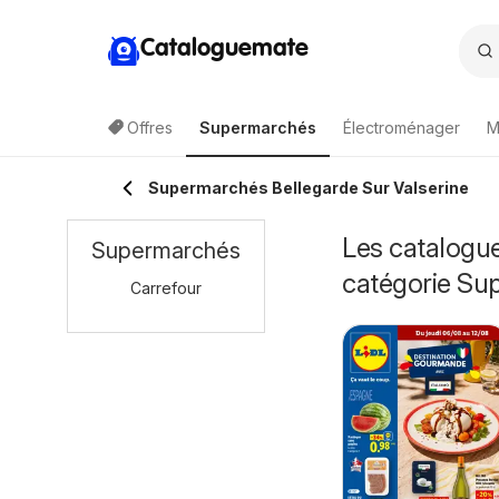
Cataloguemate
Offres
Supermarchés
Électroménager
M
Supermarchés Bellegarde Sur Valserine
Les catalogue
Supermarchés
catégorie Su
Carrefour