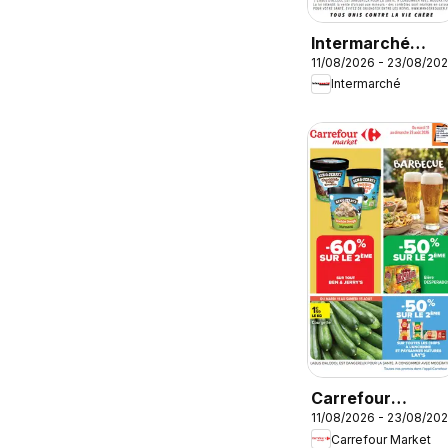
Intermarché
11/08/2026 - 23/08/20
catalogue
Intermarché
Carrefour
11/08/2026 - 23/08/20
Market Barbecu
Carrefour Market