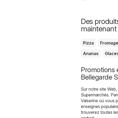
Des produit
maintenant
Pizza
Fromag
Ananas
Glace
Promotions 
Bellegarde S
Sur notre site Web
Supermarchés
. Pa
Valserine où vous p
enseignes populaire
trouverez toutes le