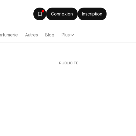
Connexion
Inscription
arfumerie
Autres
Blog
Plus
PUBLICITÉ