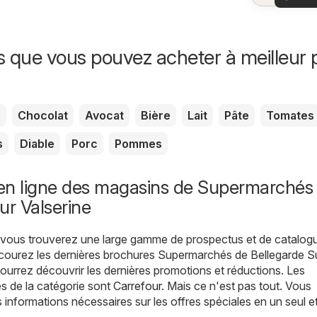
offr
offr
spécia
s que vous pouvez acheter à meilleur p
e
Chocolat
Avocat
Bière
Lait
Pâte
Tomates
s
Diable
Porc
Pommes
en ligne des magasins de Supermarchés
ur Valserine
, vous trouverez une large gamme de prospectus et de catalog
rcourez les dernières brochures Supermarchés de Bellegarde S
ourrez découvrir les dernières promotions et réductions. Les
s de la catégorie sont
Carrefour
. Mais ce n'est pas tout. Vous
s informations nécessaires sur les offres spéciales en un seul 