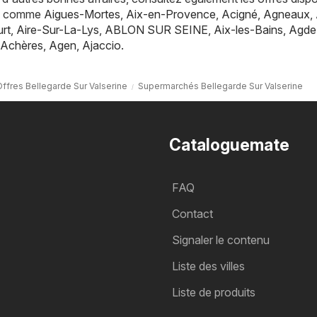
es, comme
Aigues-Mortes
,
Aix-en-Provence
,
Acigné
,
Agneaux
,
rt
,
Aire-Sur-La-Lys
,
ABLON SUR SEINE
,
Aix-les-Bains
,
Agde
Achères
,
Agen
,
Ajaccio
.
ffres Bellegarde Sur Valserine
Supermarchés Bellegarde Sur Valserine
Cataloguemate
FAQ
Contact
Signaler le contenu
Liste des villes
Liste de produits