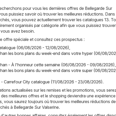
echerchons pour vous les dernières offres de Bellegarde Sur
vous puissiez savoir où trouver les meilleures réductions. Dans 
chés, vous pouvez actuellement trouver les catalogues 13. To
irement organisés par catégorie afin que vous puissiez trouver
 vous avez besoin.
offre spéciale et consultez ces prospectus :
catalogue (06/08/2026 - 12/08/2026)
,
han les bons plans du week-end dans votre hyper (06/08/202
han - À l'honneur cette semaine (06/08/2026 - 09/08/2026)
,
han les bons plans du week-end dans votre super (06/08/202
y - Carrefour City catalogue (11/08/2026 - 23/08/2026)
.
tions actualisées sur les remises et les promotions, vous sere
 des meilleures offres et le shopping deviendra une expérience
, vous saurez toujours où trouver les meilleures réductions de
chés à Bellegarde Sur Valserine.
d'autres bonnes affaires, consultez également les offres dispo