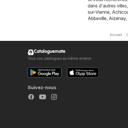
dans d'autres vill
sur-Vienne
,
Achicou
Abbeville
,
Aizenay
,
Accueil
O
Cataloguemate
Tous vos catalogues au même endroit
Suivez-nous