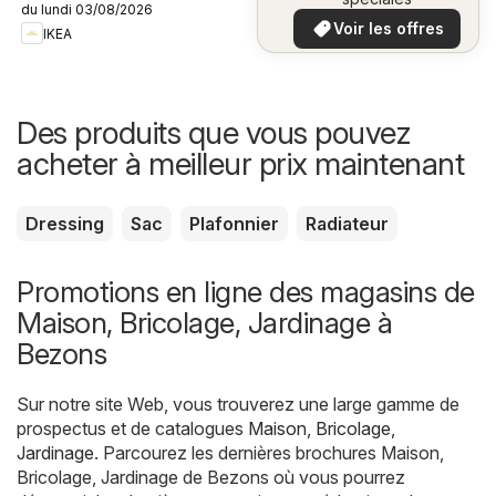
du lundi 03/08/2026
plus bas
Voir les offres
IKEA
Des produits que vous pouvez
acheter à meilleur prix maintenant
Dressing
Sac
Plafonnier
Radiateur
Promotions en ligne des magasins de
Maison, Bricolage, Jardinage à
Bezons
Sur notre site Web, vous trouverez une large gamme de
prospectus et de catalogues
Maison, Bricolage,
Jardinage
. Parcourez les dernières brochures Maison,
Bricolage, Jardinage de Bezons où vous pourrez