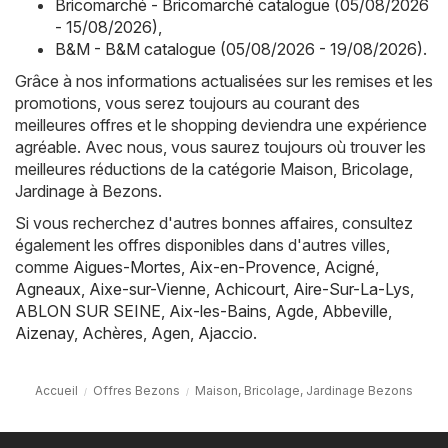
Bricomarché - Bricomarché catalogue (05/08/2026
- 15/08/2026)
,
B&M - B&M catalogue (05/08/2026 - 19/08/2026)
.
Grâce à nos informations actualisées sur les remises et les
promotions, vous serez toujours au courant des
meilleures offres et le shopping deviendra une expérience
agréable. Avec nous, vous saurez toujours où trouver les
meilleures réductions de la catégorie Maison, Bricolage,
Jardinage à Bezons.
Si vous recherchez d'autres bonnes affaires, consultez
également les offres disponibles dans d'autres villes,
comme
Aigues-Mortes
,
Aix-en-Provence
,
Acigné
,
Agneaux
,
Aixe-sur-Vienne
,
Achicourt
,
Aire-Sur-La-Lys
,
ABLON SUR SEINE
,
Aix-les-Bains
,
Agde
,
Abbeville
,
Aizenay
,
Achères
,
Agen
,
Ajaccio
.
Accueil
Offres Bezons
Maison, Bricolage, Jardinage Bezons