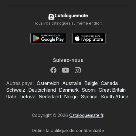
Cataloguemate
Tous vos catalogues au même endroit
Suivez-nous
Autres pays:
Österreich
Australia
België
Canada
Schweiz
Deutschland
Danmark
Suomi
Great Britain
Italia
Lietuva
Nederland
Norge
Sverige
South Africa
Copyright © 2026
Cataloguemate.fr
.
Définir la politique de confidentialité