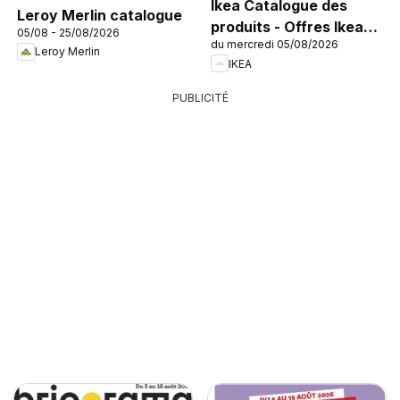
Ikea Catalogue des
Leroy Merlin catalogue
produits - Offres Ikea
05/08 - 25/08/2026
du mercredi 05/08/2026
Family
Leroy Merlin
IKEA
PUBLICITÉ