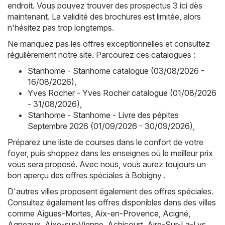
endroit. Vous pouvez trouver des prospectus 3 ici dès
maintenant. La validité des brochures est limitée, alors
n'hésitez pas trop longtemps.
Ne manquez pas les offres exceptionnelles et consultez
régulièrement notre site. Parcourez ces catalogues :
Stanhome - Stanhome catalogue (03/08/2026 -
16/08/2026)
,
Yves Rocher - Yves Rocher catalogue (01/08/2026
- 31/08/2026)
,
Stanhome - Stanhome - Livre des pépites
Septembre 2026 (01/09/2026 - 30/09/2026)
,
Préparez une liste de courses dans le confort de votre
foyer, puis shoppez dans les enseignes où le meilleur prix
vous sera proposé. Avec nous, vous aurez toujours un
bon aperçu des offres spéciales à Bobigny .
D'autres villes proposent également des offres spéciales.
Consultez également les offres disponibles dans des villes
comme
Aigues-Mortes
,
Aix-en-Provence
,
Acigné
,
Agneaux
,
Aixe-sur-Vienne
,
Achicourt
,
Aire-Sur-La-Lys
,