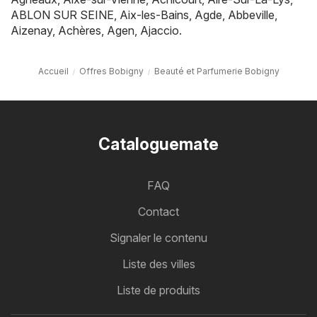
ABLON SUR SEINE
,
Aix-les-Bains
,
Agde
,
Abbeville
,
Aizenay
,
Achères
,
Agen
,
Ajaccio
.
Accueil
Offres Bobigny
Beauté et Parfumerie Bobigny
Cataloguemate
FAQ
Contact
Signaler le contenu
Liste des villes
Liste de produits