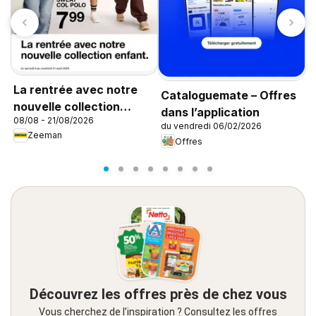
La rentrée avec notre
Cataloguemate – Offres
L
nouvelle collection
dans l’application
0
08/08 - 21/08/2026
enfant
du vendredi 06/02/2026
Zeeman
Offres
Découvrez les offres près de chez vous
Vous cherchez de l’inspiration ? Consultez les offres