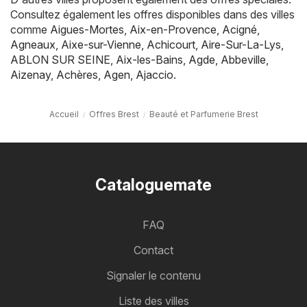
Consultez également les offres disponibles dans des villes
comme
Aigues-Mortes
,
Aix-en-Provence
,
Acigné
,
Agneaux
,
Aixe-sur-Vienne
,
Achicourt
,
Aire-Sur-La-Lys
,
ABLON SUR SEINE
,
Aix-les-Bains
,
Agde
,
Abbeville
,
Aizenay
,
Achères
,
Agen
,
Ajaccio
.
Accueil
Offres Brest
Beauté et Parfumerie Brest
Cataloguemate
FAQ
Contact
Signaler le contenu
Liste des villes