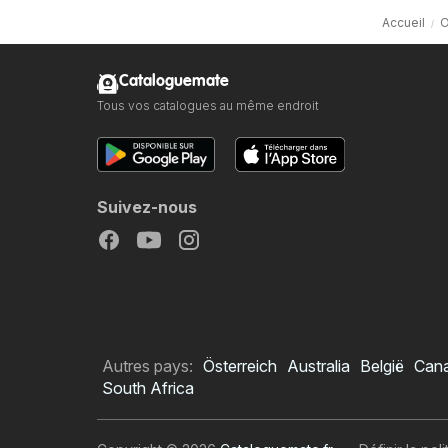
Accueil
O
Cataloguemate
Tous vos catalogues au même endroit
Suivez-nous
Autres pays:
Österreich
Australia
België
Can
South Africa