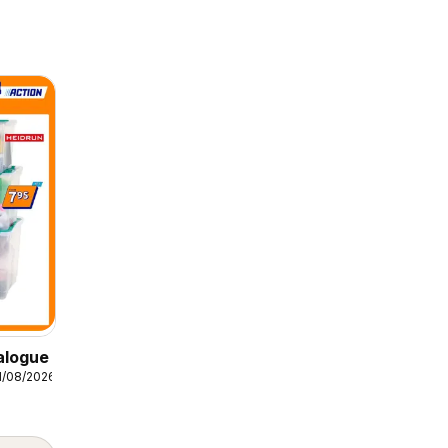
alogue
1/08/2026