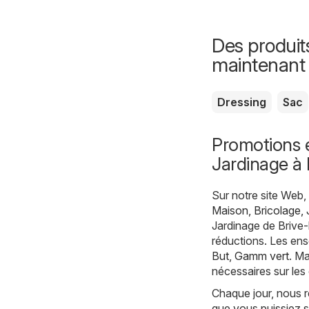
Des produit
maintenant
Dressing
Sac
Promotions e
Jardinage à 
Sur notre site Web
Maison, Bricolage, 
Jardinage de Brive-
réductions. Les ens
But
,
Gamm vert
. Ma
nécessaires sur les
Chaque jour, nous r
que vous puissiez s