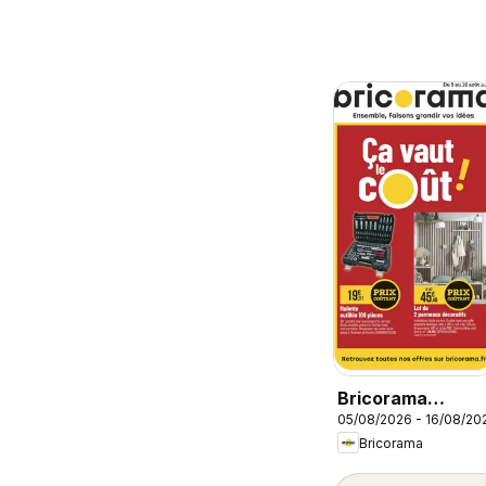
Bricorama
05/08/2026 - 16/08/20
catalogue
Bricorama