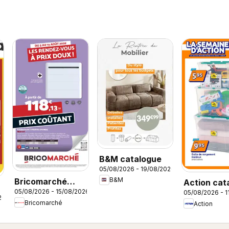
B&M catalogue
05/08/2026 - 19/08/2026
B&M
Bricomarché
Action cat
05/08/2026 - 15/08/2026
05/08/2026 - 1
catalogue
26
Bricomarché
Action