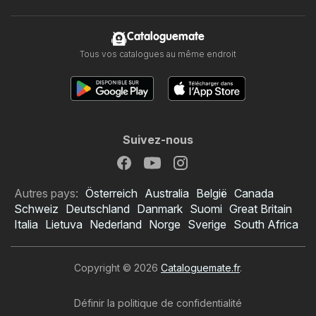
Cataloguemate
Tous vos catalogues au même endroit
Suivez-nous
Autres pays:
Österreich
Australia
België
Canada
Schweiz
Deutschland
Danmark
Suomi
Great Britain
Italia
Lietuva
Nederland
Norge
Sverige
South Africa
Copyright © 2026
Cataloguemate.fr
.
Définir la politique de confidentialité