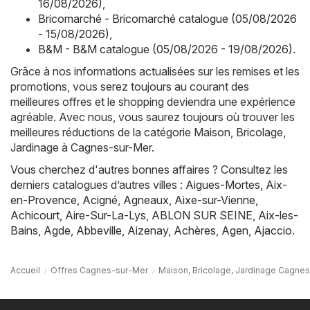
16/08/2026)
,
Bricomarché - Bricomarché catalogue (05/08/2026
- 15/08/2026)
,
B&M - B&M catalogue (05/08/2026 - 19/08/2026)
.
Grâce à nos informations actualisées sur les remises et les
promotions, vous serez toujours au courant des
meilleures offres et le shopping deviendra une expérience
agréable. Avec nous, vous saurez toujours où trouver les
meilleures réductions de la catégorie Maison, Bricolage,
Jardinage à Cagnes-sur-Mer.
Vous cherchez d'autres bonnes affaires ? Consultez les
derniers catalogues d’autres villes :
Aigues-Mortes
,
Aix-
en-Provence
,
Acigné
,
Agneaux
,
Aixe-sur-Vienne
,
Achicourt
,
Aire-Sur-La-Lys
,
ABLON SUR SEINE
,
Aix-les-
Bains
,
Agde
,
Abbeville
,
Aizenay
,
Achères
,
Agen
,
Ajaccio
.
Accueil
Offres Cagnes-sur-Mer
Maison, Bricolage, Jardinage Cagne