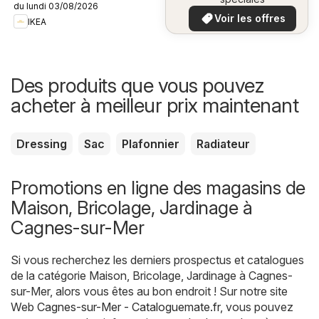
du lundi 03/08/2026
plus bas
Voir les offres
IKEA
Des produits que vous pouvez
acheter à meilleur prix maintenant
Dressing
Sac
Plafonnier
Radiateur
Promotions en ligne des magasins de
Maison, Bricolage, Jardinage à
Cagnes-sur-Mer
Si vous recherchez les derniers prospectus et catalogues
de la catégorie Maison, Bricolage, Jardinage à Cagnes-
sur-Mer, alors vous êtes au bon endroit ! Sur notre site
Web
Cagnes-sur-Mer - Cataloguemate.fr
, vous pouvez