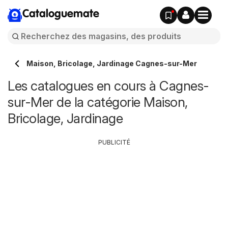
Cataloguemate
Maison, Bricolage, Jardinage Cagnes-sur-Mer
Les catalogues en cours à Cagnes-
sur-Mer de la catégorie Maison,
Bricolage, Jardinage
PUBLICITÉ