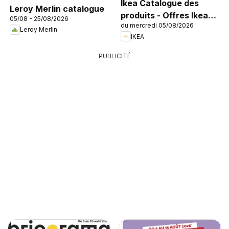
Ikea Catalogue des
Leroy Merlin catalogue
produits - Offres Ikea
05/08 - 25/08/2026
du mercredi 05/08/2026
Family
Leroy Merlin
IKEA
PUBLICITÉ