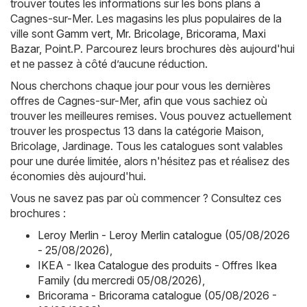
trouver toutes les informations sur les bons plans à
Cagnes-sur-Mer. Les magasins les plus populaires de la
ville sont
Gamm vert
,
Mr. Bricolage
,
Bricorama
,
Maxi
Bazar
,
Point.P
. Parcourez leurs brochures dès aujourd'hui
et ne passez à côté d’aucune réduction.
Nous cherchons chaque jour pour vous les dernières
offres de Cagnes-sur-Mer, afin que vous sachiez où
trouver les meilleures remises. Vous pouvez actuellement
trouver les prospectus 13 dans la catégorie Maison,
Bricolage, Jardinage. Tous les catalogues sont valables
pour une durée limitée, alors n'hésitez pas et réalisez des
économies dès aujourd'hui.
Vous ne savez pas par où commencer ? Consultez ces
brochures :
Leroy Merlin - Leroy Merlin catalogue (05/08/2026
- 25/08/2026)
,
IKEA - Ikea Catalogue des produits - Offres Ikea
Family (du mercredi 05/08/2026)
,
Bricorama - Bricorama catalogue (05/08/2026 -