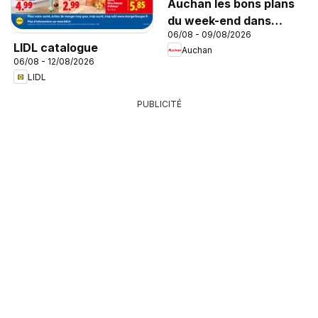
Auchan les bons plans
du week-end dans
06/08 - 09/08/2026
votre hyper
LIDL catalogue
Auchan
06/08 - 12/08/2026
LIDL
PUBLICITÉ