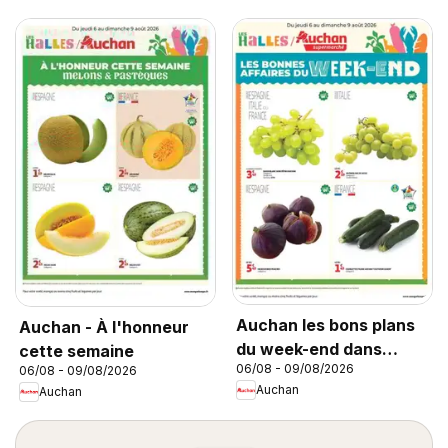
Auchan les bons plans
Auchan - À l'honneur
du week-end dans
cette semaine
06/08 - 09/08/2026
06/08 - 09/08/2026
votre super
Auchan
Auchan