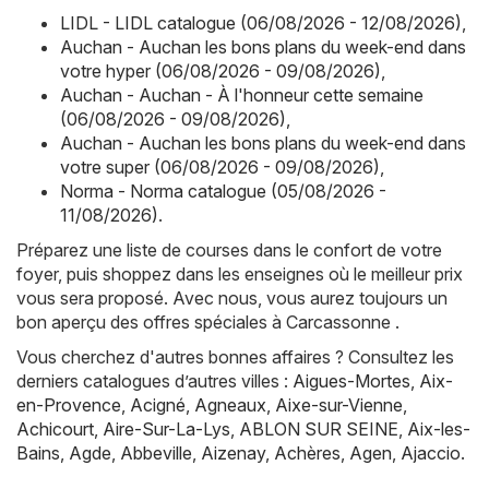
LIDL - LIDL catalogue (06/08/2026 - 12/08/2026)
,
Auchan - Auchan les bons plans du week-end dans
votre hyper (06/08/2026 - 09/08/2026)
,
Auchan - Auchan - À l'honneur cette semaine
(06/08/2026 - 09/08/2026)
,
Auchan - Auchan les bons plans du week-end dans
votre super (06/08/2026 - 09/08/2026)
,
Norma - Norma catalogue (05/08/2026 -
11/08/2026)
.
Préparez une liste de courses dans le confort de votre
foyer, puis shoppez dans les enseignes où le meilleur prix
vous sera proposé. Avec nous, vous aurez toujours un
bon aperçu des offres spéciales à Carcassonne .
Vous cherchez d'autres bonnes affaires ? Consultez les
derniers catalogues d’autres villes :
Aigues-Mortes
,
Aix-
en-Provence
,
Acigné
,
Agneaux
,
Aixe-sur-Vienne
,
Achicourt
,
Aire-Sur-La-Lys
,
ABLON SUR SEINE
,
Aix-les-
Bains
,
Agde
,
Abbeville
,
Aizenay
,
Achères
,
Agen
,
Ajaccio
.