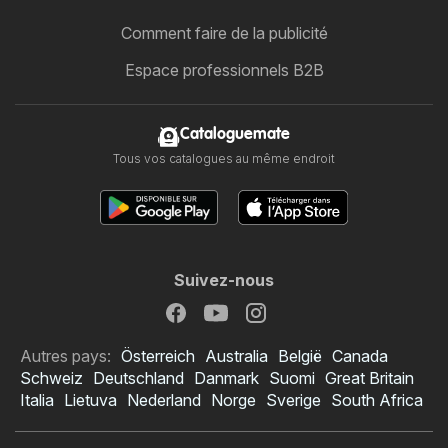
Comment faire de la publicité
Espace professionnels B2B
Cataloguemate
Tous vos catalogues au même endroit
Suivez-nous
Autres pays:
Österreich
Australia
België
Canada
Schweiz
Deutschland
Danmark
Suomi
Great Britain
Italia
Lietuva
Nederland
Norge
Sverige
South Africa