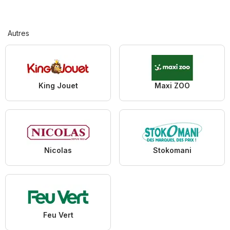
Autres
King Jouet
Maxi ZOO
Nicolas
Stokomani
Feu Vert