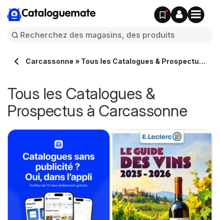
Cataloguemate
Carcassonne » Tous les Catalogues & Prospectus
en ligne
Tous les Catalogues &
Prospectus à Carcassonne
e