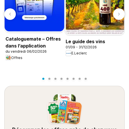
Cataloguemate – Offres
T
Le guide des vins
dans l’application
T
01/09 - 31/12/2026
du vendredi 06/02/2026
0
E.Leclerc
Offres