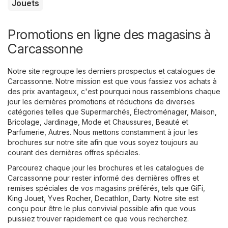
Jouets
Promotions en ligne des magasins à
Carcassonne
Notre site regroupe les derniers prospectus et catalogues de
Carcassonne. Notre mission est que vous fassiez vos achats à
des prix avantageux, c'est pourquoi nous rassemblons chaque
jour les dernières promotions et réductions de diverses
catégories telles que
Supermarchés
,
Électroménager
,
Maison,
Bricolage, Jardinage
,
Mode et Chaussures
,
Beauté et
Parfumerie
,
Autres
. Nous mettons constamment à jour les
brochures sur notre site afin que vous soyez toujours au
courant des dernières offres spéciales.
Parcourez chaque jour les brochures et les catalogues de
Carcassonne pour rester informé des dernières offres et
remises spéciales de vos magasins préférés, tels que
GiFi
,
King Jouet
,
Yves Rocher
,
Decathlon
,
Darty
. Notre site est
conçu pour être le plus convivial possible afin que vous
puissiez trouver rapidement ce que vous recherchez.