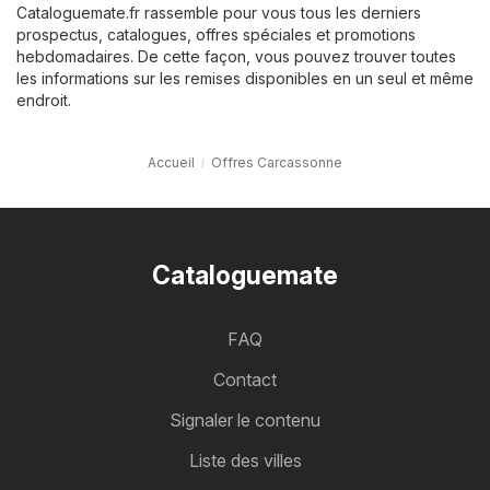
Cataloguemate.fr rassemble pour vous tous les derniers
prospectus, catalogues, offres spéciales et promotions
hebdomadaires. De cette façon, vous pouvez trouver toutes
les informations sur les remises disponibles en un seul et même
endroit.
Accueil
Offres Carcassonne
Cataloguemate
FAQ
Contact
Signaler le contenu
Liste des villes