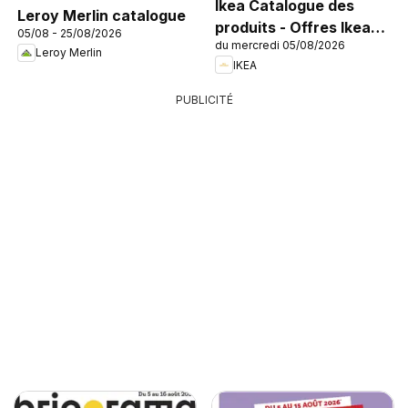
Ikea Catalogue des
Leroy Merlin catalogue
produits - Offres Ikea
05/08 - 25/08/2026
du mercredi 05/08/2026
Family
Leroy Merlin
IKEA
PUBLICITÉ