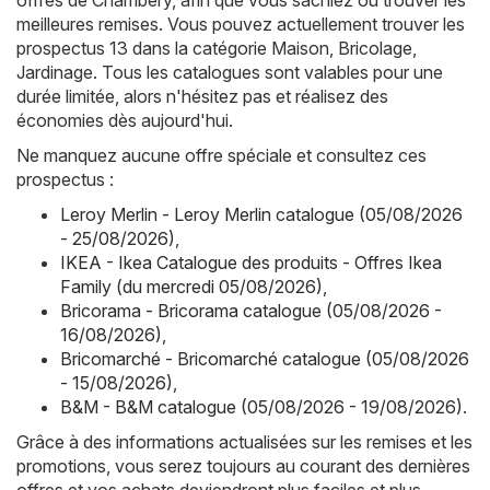
meilleures remises. Vous pouvez actuellement trouver les
prospectus 13 dans la catégorie Maison, Bricolage,
Jardinage. Tous les catalogues sont valables pour une
durée limitée, alors n'hésitez pas et réalisez des
économies dès aujourd'hui.
Ne manquez aucune offre spéciale et consultez ces
prospectus :
Leroy Merlin - Leroy Merlin catalogue (05/08/2026
- 25/08/2026)
,
IKEA - Ikea Catalogue des produits - Offres Ikea
Family (du mercredi 05/08/2026)
,
Bricorama - Bricorama catalogue (05/08/2026 -
16/08/2026)
,
Bricomarché - Bricomarché catalogue (05/08/2026
- 15/08/2026)
,
B&M - B&M catalogue (05/08/2026 - 19/08/2026)
.
Grâce à des informations actualisées sur les remises et les
promotions, vous serez toujours au courant des dernières
offres et vos achats deviendront plus faciles et plus