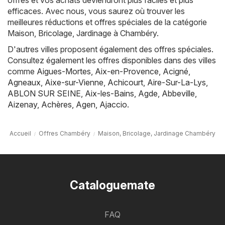
efficaces. Avec nous, vous saurez où trouver les
meilleures réductions et offres spéciales de la catégorie
Maison, Bricolage, Jardinage à Chambéry.
D'autres villes proposent également des offres spéciales.
Consultez également les offres disponibles dans des villes
comme
Aigues-Mortes
,
Aix-en-Provence
,
Acigné
,
Agneaux
,
Aixe-sur-Vienne
,
Achicourt
,
Aire-Sur-La-Lys
,
ABLON SUR SEINE
,
Aix-les-Bains
,
Agde
,
Abbeville
,
Aizenay
,
Achères
,
Agen
,
Ajaccio
.
Accueil
Offres Chambéry
Maison, Bricolage, Jardinage Chambéry
Cataloguemate
FAQ