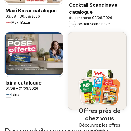
Cocktail Scandinave
Maxi Bazar catalogue
catalogue
03/08 - 30/08/2026
du dimanche 02/08/2026
Maxi Bazar
Cocktail Scandinave
Ixina catalogue
01/08 - 31/08/2026
Ixina
Offres près de
chez vous
Découvrez les offres
Des produits que vous pouvez
spéciales