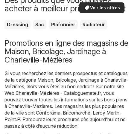
acheter à meilleur prix maintenant
Voir les offres
Dressing
Sac
Plafonnier
Radiateur
Promotions en ligne des magasins de
Maison, Bricolage, Jardinage à
Charleville-Mézières
Si vous recherchez les derniers prospectus et catalogues
de la catégorie Maison, Bricolage, Jardinage à Charleville-
Mézières, alors vous êtes au bon endroit ! Sur notre site
Web
Charleville-Mézières - Cataloguemate.fr
, vous
pouvez trouver toutes les informations sur les bons plans
à Charleville-Mézières. Les magasins les plus populaires
de la ville sont
Conforama
,
Bricomarché
,
Leroy Merlin
,
Point.P
. Parcourez leurs brochures dès aujourd'hui et ne
passez à côté d’aucune réduction.