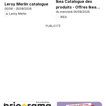
Ikea Catalogue des
Leroy Merlin catalogue
produits - Offres Ikea
05/08 - 25/08/2026
du mercredi 05/08/2026
Family
Leroy Merlin
IKEA
PUBLICITÉ