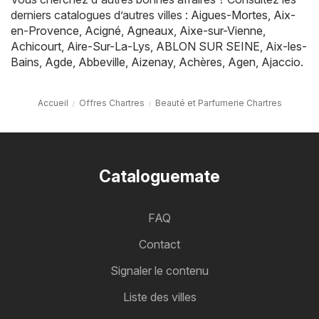
derniers catalogues d’autres villes :
Aigues-Mortes
,
Aix-
en-Provence
,
Acigné
,
Agneaux
,
Aixe-sur-Vienne
,
Achicourt
,
Aire-Sur-La-Lys
,
ABLON SUR SEINE
,
Aix-les-
Bains
,
Agde
,
Abbeville
,
Aizenay
,
Achères
,
Agen
,
Ajaccio
.
Accueil
Offres Chartres
Beauté et Parfumerie Chartres
Cataloguemate
FAQ
Contact
Signaler le contenu
Liste des villes