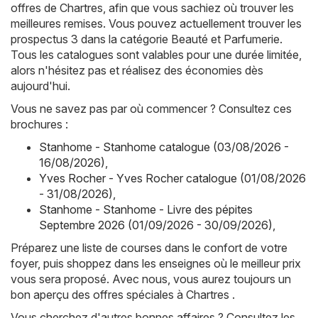
offres de Chartres, afin que vous sachiez où trouver les
meilleures remises. Vous pouvez actuellement trouver les
prospectus 3 dans la catégorie Beauté et Parfumerie.
Tous les catalogues sont valables pour une durée limitée,
alors n'hésitez pas et réalisez des économies dès
aujourd'hui.
Vous ne savez pas par où commencer ? Consultez ces
brochures :
Stanhome - Stanhome catalogue (03/08/2026 -
16/08/2026)
,
Yves Rocher - Yves Rocher catalogue (01/08/2026
- 31/08/2026)
,
Stanhome - Stanhome - Livre des pépites
Septembre 2026 (01/09/2026 - 30/09/2026)
,
Préparez une liste de courses dans le confort de votre
foyer, puis shoppez dans les enseignes où le meilleur prix
vous sera proposé. Avec nous, vous aurez toujours un
bon aperçu des offres spéciales à Chartres .
Vous cherchez d'autres bonnes affaires ? Consultez les