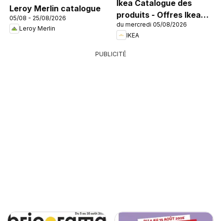
Ikea Catalogue des
Leroy Merlin catalogue
produits - Offres Ikea
05/08 - 25/08/2026
du mercredi 05/08/2026
Family
Leroy Merlin
IKEA
PUBLICITÉ