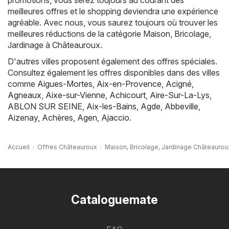
meilleures offres et le shopping deviendra une expérience
agréable. Avec nous, vous saurez toujours où trouver les
meilleures réductions de la catégorie Maison, Bricolage,
Jardinage à Châteauroux.
D'autres villes proposent également des offres spéciales.
Consultez également les offres disponibles dans des villes
comme
Aigues-Mortes
,
Aix-en-Provence
,
Acigné
,
Agneaux
,
Aixe-sur-Vienne
,
Achicourt
,
Aire-Sur-La-Lys
,
ABLON SUR SEINE
,
Aix-les-Bains
,
Agde
,
Abbeville
,
Aizenay
,
Achères
,
Agen
,
Ajaccio
.
Accueil
Offres Châteauroux
Maison, Bricolage, Jardinage Châteaurou
Cataloguemate