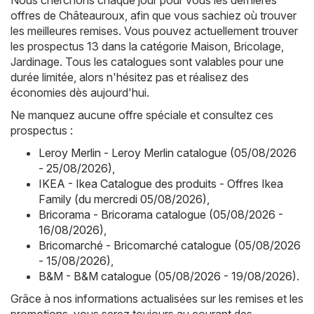
offres de Châteauroux, afin que vous sachiez où trouver
les meilleures remises. Vous pouvez actuellement trouver
les prospectus 13 dans la catégorie Maison, Bricolage,
Jardinage. Tous les catalogues sont valables pour une
durée limitée, alors n'hésitez pas et réalisez des
économies dès aujourd'hui.
Ne manquez aucune offre spéciale et consultez ces
prospectus :
Leroy Merlin - Leroy Merlin catalogue (05/08/2026
- 25/08/2026)
,
IKEA - Ikea Catalogue des produits - Offres Ikea
Family (du mercredi 05/08/2026)
,
Bricorama - Bricorama catalogue (05/08/2026 -
16/08/2026)
,
Bricomarché - Bricomarché catalogue (05/08/2026
- 15/08/2026)
,
B&M - B&M catalogue (05/08/2026 - 19/08/2026)
.
Grâce à nos informations actualisées sur les remises et les
promotions, vous serez toujours au courant des